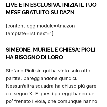
LIVE E IN ESCLUSIVA. INIZIA IL TUO
MESE GRATUITO SU DAZN
[content-egg module=Amazon
template=list next=1]
SIMEONE, MURIEL E CHIESA: PIOLI
HA BISOGNO DI LORO
Stefano Pioli sin qui ha vinto solo otto
partite, pareggiandone quindici.
Nessun’altra squadra ha chiuso più gare
col segno X. E questi pareggi hanno un
po’ frenato i viola, che comunque hanno