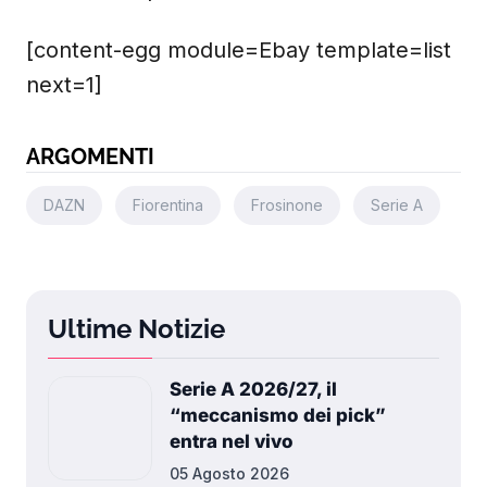
[content-egg module=Ebay template=list
next=1]
ARGOMENTI
DAZN
Fiorentina
Frosinone
Serie A
Ultime Notizie
Serie A 2026/27, il
“meccanismo dei pick”
entra nel vivo
05 Agosto 2026