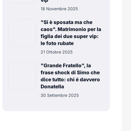
vip
18 Novembre 2025
"Si è sposata ma che
caos". Matrimonio per la
figlia dei due super vip:
le foto rubate
21 Ottobre 2025
"Grande Fratello", la
frase shock di Simo che
dice tutto: chi é davvero
Donatella
30 Settembre 2025