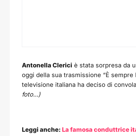
Antonella Clerici
è stata sorpresa da u
oggi della sua trasmissione “È sempre 
televisione italiana ha deciso di convo
foto…)
Leggi anche:
La famosa conduttrice ita