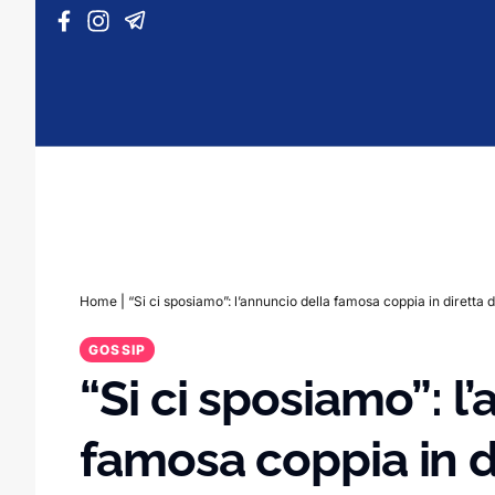
Vai al contenuto
Home
|
“Si ci sposiamo”: l’annuncio della famosa coppia in diretta d
GOSSIP
“Si ci sposiamo”: l
famosa coppia in d