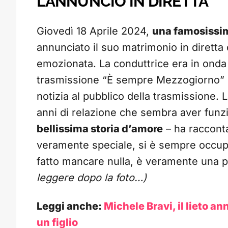
L’ANNUNCIO IN DIRETTA
Giovedì 18 Aprile 2024,
una famosissim
annunciato il suo matrimonio in diretta
emozionata. La conduttrice era in ond
trasmissione “È sempre Mezzogiorno” qu
notizia al pubblico della trasmissione. 
anni di relazione che sembra aver funz
bellissima storia d’amore
– ha racconta
veramente speciale, si è sempre occupa
fatto mancare nulla, è veramente una
leggere dopo la foto…)
Leggi anche:
Michele Bravi, il lieto an
un figlio