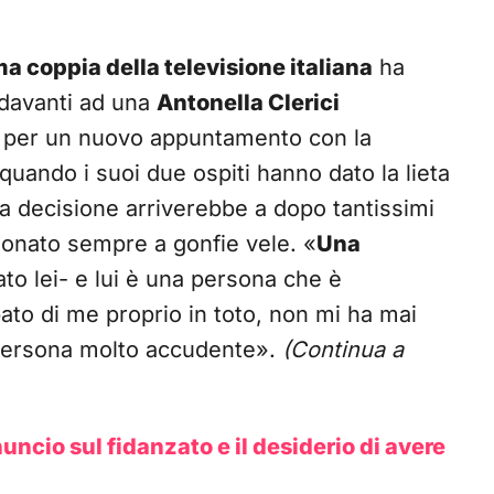
a coppia della televisione italiana
ha
 davanti ad una
Antonella Clerici
a per un nuovo appuntamento con la
ando i suoi due ospiti hanno dato la lieta
La decisione arriverebbe a dopo tantissimi
ionato sempre a gonfie vele. «
Una
to lei- e lui è una persona che è
to di me proprio in toto, non mi ha mai
 persona molto accudente».
(Continua a
nuncio sul fidanzato e il desiderio di avere