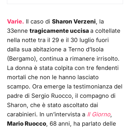
Varie.
Il caso di
Sharon Verzeni
, la
33enne
tragicamente uccisa
a coltellate
nella notte tra il 29 e il 30 luglio fuori
dalla sua abitazione a Terno d’Isola
(Bergamo), continua a rimanere irrisolto.
La donna è stata colpita con tre fendenti
mortali che non le hanno lasciato
scampo. Ora emerge la testimonianza del
padre di Sergio Ruocco, il compagno di
Sharon, che è stato ascoltato dai
carabinieri. In un’intervista a
Il Giorno
,
Mario Ruocco
, 68 anni, ha parlato delle