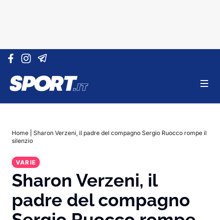
Vai al contenuto
Home
|
Sharon Verzeni, il padre del compagno Sergio Ruocco rompe il
silenzio
VARIE
Sharon Verzeni, il
padre del compagno
Sergio Ruocco rompe