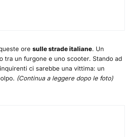
n queste ore
sulle strade italiane
. Un
cato tra un furgone e uno scooter. Stando ad
inquirenti ci sarebbe una vittima: un
colpo.
(Continua a leggere dopo le foto)