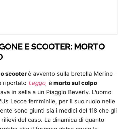
RGONE E SCOOTER: MORTO
O
no scooter
è avvento sulla bretella Merine –
 riportato
Leggo
, è
morto sul colpo
vava in sella a un Piaggio Beverly. L’uomo
’Us Lecce femminile, per il suo ruolo nelle
dente sono giunti sia i medici del 118 che gli
i rilievi del caso. La dinamica di quanto