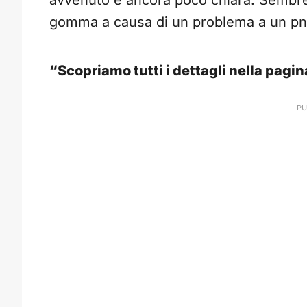
avvenuto è ancora poco chiara. Sembre
gomma a causa di un problema a un pn
“Scopriamo tutti i dettagli nella pagi