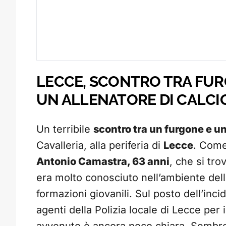
LECCE, SCONTRO TRA FU
UN ALLENATORE DI CALCI
Un terribile
scontro tra un furgone e u
Cavalleria, alla periferia di
Lecce
. Come
Antonio Camastra, 63 anni
, che si tro
era molto conosciuto nell’ambiente dell
formazioni giovanili. Sul posto dell’inci
agenti della Polizia locale di Lecce per 