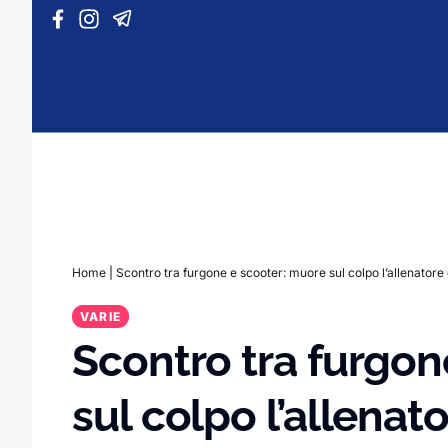
Vai al contenuto
Home
|
Scontro tra furgone e scooter: muore sul colpo l’allenatore 
VARIE
Scontro tra furgon
sul colpo l’allenato