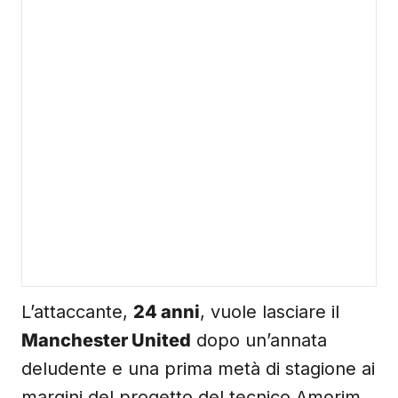
L’attaccante,
24 anni
, vuole lasciare il
Manchester United
dopo un’annata
deludente e una prima metà di stagione ai
margini del progetto del tecnico Amorim,