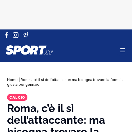
Vai al contenuto
Home
|
Roma, c’è il sì dell’attaccante: ma bisogna trovare la formula
giusta per gennaio
CALCIO
Roma, c’è il sì
dell’attaccante: ma
bisogna trovare la