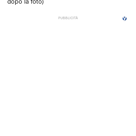
dopo la foto)