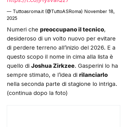
https://t.co/jHysVaIQ27
— Tuttoasroma.it (@TuttoASRoma)
November 18,
2025
Numeri che
preoccupano il tecnico
,
desideroso di un volto nuovo per evitare
di perdere terreno all’inizio del 2026. E a
questo scopo il nome in cima alla lista è
quello di
Joshua Zirkzee
. Gasperini lo ha
sempre stimato, e l’idea di
rilanciarlo
nella seconda parte di stagione lo intriga.
(continua dopo la foto)