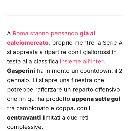
A
Roma stanno pensando
già al
calciomercato
, proprio mentre la Serie A
si appresta a ripartire con i giallorossi in
testa alla classifica
insieme all’Inter
.
Gasperini
ha in mente un countdown: il 2
gennaio. Lì si apre una finestra che
potrebbe rafforzare un reparto offensivo
che fin qui ha prodotto
appena sette gol
tra campionato e coppa, con i
centravanti
limitati a due reti
complessive.