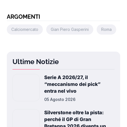
ARGOMENTI
Calciomercato
Gian Piero Gasperini
Roma
Ultime Notizie
Serie A 2026/27, il
“meccanismo dei pick”
entra nel vivo
05 Agosto 2026
Silverstone oltre la pista:
perché il GP di Gran
Bretagna 2026 diventa un