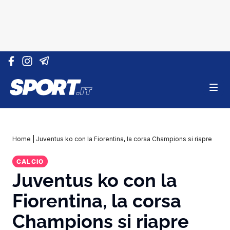
Vai al contenuto
Home
|
Juventus ko con la Fiorentina, la corsa Champions si riapre
CALCIO
Juventus ko con la
Fiorentina, la corsa
Champions si riapre