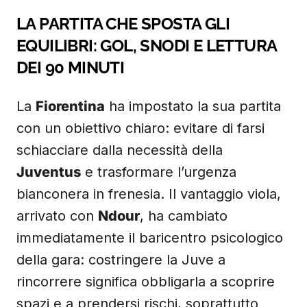
LA PARTITA CHE SPOSTA GLI
EQUILIBRI: GOL, SNODI E LETTURA
DEI 90 MINUTI
La
Fiorentina
ha impostato la sua partita
con un obiettivo chiaro: evitare di farsi
schiacciare dalla necessità della
Juventus
e trasformare l’urgenza
bianconera in frenesia. Il vantaggio viola,
arrivato con
Ndour
, ha cambiato
immediatamente il baricentro psicologico
della gara: costringere la Juve a
rincorrere significa obbligarla a scoprire
spazi e a prendersi rischi, soprattutto