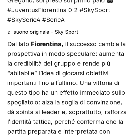
Gregorio, sorpreso sul primo palo 🏟️
#JuventusFiorentina 0-2 #SkySport
#SkySerieA #SerieA
♬ suono originale – Sky Sport
Dal lato
Fiorentina
, il successo cambia la
prospettiva in modo speculare: aumenta
la credibilità del gruppo e rende più
“abitabile” l’idea di giocarsi obiettivi
importanti fino all’ultimo. Una vittoria di
questo tipo ha un effetto immediato sullo
spogliatoio: alza la soglia di convinzione,
dà spinta ai leader e, soprattutto, rafforza
l’identità tattica, perché conferma che la
partita preparata e interpretata con