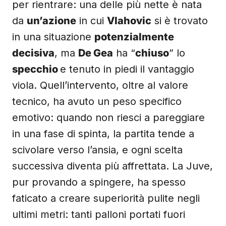
per rientrare: una delle più nette è nata
da
un’azione
in cui
Vlahovic
si è trovato
in una situazione
potenzialmente
decisiva
, ma
De Gea
ha “
chiuso
” lo
specchio
e tenuto in piedi il vantaggio
viola. Quell’intervento, oltre al valore
tecnico, ha avuto un peso specifico
emotivo: quando non riesci a pareggiare
in una fase di spinta, la partita tende a
scivolare verso l’ansia, e ogni scelta
successiva diventa più affrettata. La Juve,
pur provando a spingere, ha spesso
faticato a creare superiorità pulite negli
ultimi metri: tanti palloni portati fuori