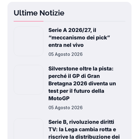
Ultime Notizie
Serie A 2026/27, il
“meccanismo dei pick”
entra nel vivo
05 Agosto 2026
Silverstone oltre la pista:
perché il GP di Gran
Bretagna 2026 diventa un
test per il futuro della
MotoGP
05 Agosto 2026
Serie B, rivoluzione diritti
TV: la Lega cambia rotta e
riscrive la distribuzione dei