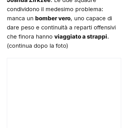
Joshua Zirkzee
. Le due squadre
condividono il medesimo problema:
manca un
bomber vero
, uno capace di
dare peso e continuità a reparti offensivi
che finora hanno
viaggiato a strappi
.
(continua dopo la foto)