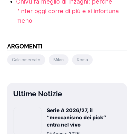
Chivu fa meglio di Inzaghi: perché
l’Inter oggi corre di più e si infortuna
meno
ARGOMENTI
Calciomercato
Milan
Roma
Ultime Notizie
Serie A 2026/27, il
“meccanismo dei pick”
entra nel vivo
05 Agosto 2026