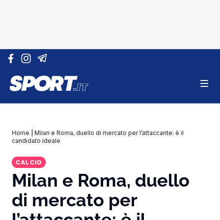
Vai al contenuto
Home
|
Milan e Roma, duello di mercato per l’attaccante: è il
candidato ideale
CALCIO
Milan e Roma, duello
di mercato per
l’attaccante: è il