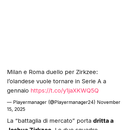
Milan e Roma duello per Zirkzee:
l’olandese vuole tornare in Serie A a
gennaio
https://t.co/y1jaXKWQ5Q
— Playermanager (@Playermanager24)
November
15, 2025
La “battaglia di mercato” porta
dritta a