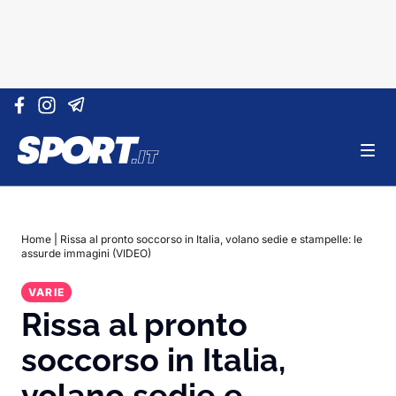
Vai al contenuto
Home
|
Rissa al pronto soccorso in Italia, volano sedie e stampelle: le
assurde immagini (VIDEO)
VARIE
Rissa al pronto
soccorso in Italia,
volano sedie e