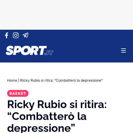
Vai al contenuto
Home
|
Ricky Rubio si ritira: “Combatterò la depressione”
BASKET
Ricky Rubio si ritira:
“Combatterò la
depressione”