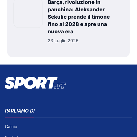
Barça, rivoluzione in
panchina: Aleksander
Sekulic prende il timone
fino al 2028 e apre una
nuova era
23 Luglio 2026
PARLIAMO DI
Calcio