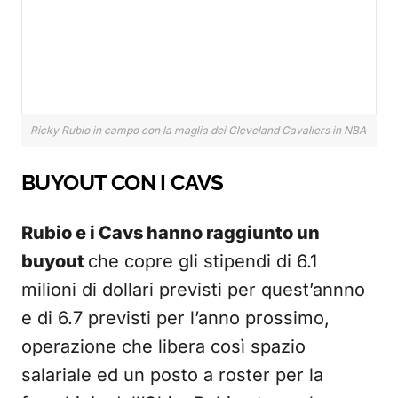
Ricky Rubio in campo con la maglia dei Cleveland Cavaliers in NBA
BUYOUT CON I CAVS
Rubio e i Cavs hanno raggiunto un
buyout
che copre gli stipendi di 6.1
milioni di dollari previsti per quest’annno
e di 6.7 previsti per l’anno prossimo,
operazione che libera così spazio
salariale ed un posto a roster per la