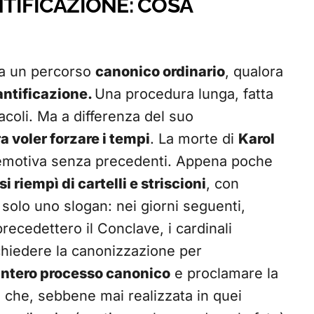
TIFICAZIONE: COSA
ila un percorso
canonico ordinario
, qualora
antificazione.
Una procedura lunga, fatta
acoli. Ma a differenza del suo
 voler forzare i tempi
. La morte di
Karol
 emotiva senza precedenti. Appena poche
i riempì di cartelli e striscioni
, con
 solo uno slogan: nei giorni seguenti,
recedettero il Conclave, i cardinali
hiedere la canonizzazione per
’intero processo canonico
e proclamare la
 che, sebbene mai realizzata in quei