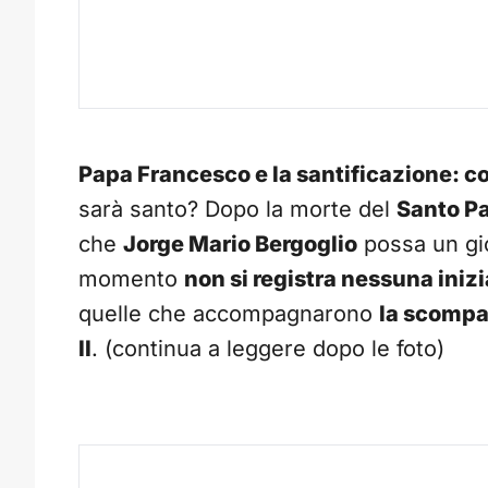
Papa Francesco e la santificazione: c
sarà santo? Dopo la morte del
Santo P
che
Jorge Mario Bergoglio
possa un gi
momento
non si registra nessuna inizi
quelle che accompagnarono
la scompa
II
. (continua a leggere dopo le foto)