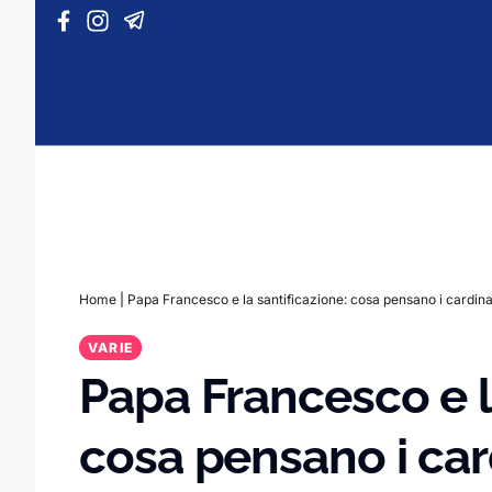
Vai al contenuto
Home
|
Papa Francesco e la santificazione: cosa pensano i cardina
VARIE
Papa Francesco e l
cosa pensano i car