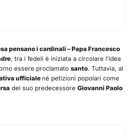
osa pensano i cardinali – Papa Francesco
adre
, tra i fedeli è iniziata a circolare l’idea
orno essere proclamato
santo
. Tuttavia, al
ativa ufficiale
né petizioni popolari come
rsa
del suo predecessore
Giovanni Paolo