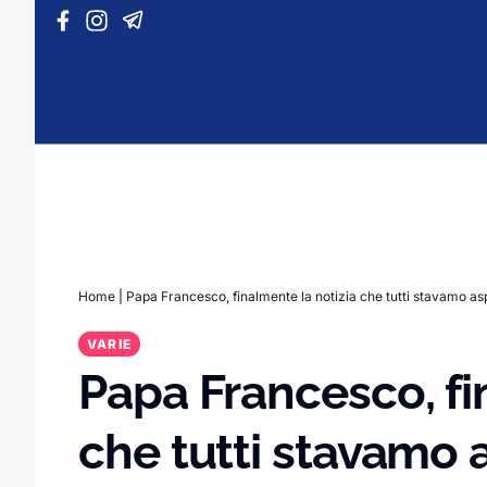
Vai al contenuto
Home
|
Papa Francesco, finalmente la notizia che tutti stavamo a
VARIE
Papa Francesco, fi
che tutti stavamo