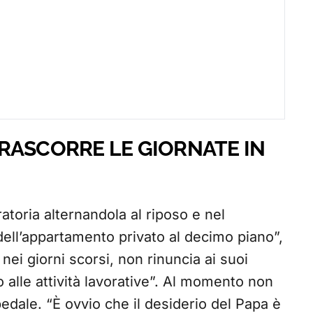
RASCORRE LE GIORNATE IN
ratoria alternandola al riposo e nel
dell’appartamento privato al decimo piano”,
nei giorni scorsi, non rinuncia ai suoi
o alle attività lavorative”. Al momento non
edale. “È ovvio che il desiderio del Papa è