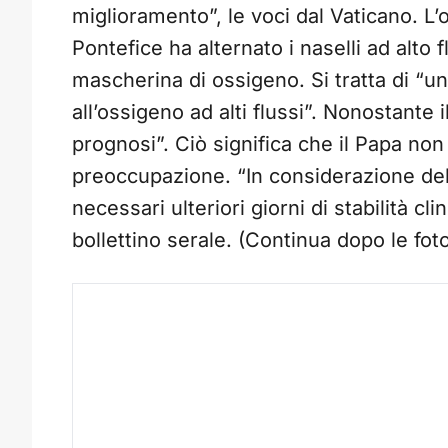
miglioramento”, le voci dal Vaticano. L’
Pontefice ha alternato i naselli ad alto 
mascherina di ossigeno. Si tratta di “u
all’ossigeno ad alti flussi”. Nonostante i
prognosi”. Ciò significa che il Papa no
preoccupazione. “In considerazione del
necessari ulteriori giorni di stabilità cl
bollettino serale. (Continua dopo le fot