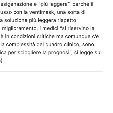
ossigenazione è “più leggera”, perché il
flusso con la ventimask, una sorta di
na soluzione più leggera rispetto
l miglioramento, i medici “si riservino la
n è in condizioni critiche ma comunque c’è
la complessità del quadro clinico, sono
inica per sciogliere la prognosi”, si legge sul
o)