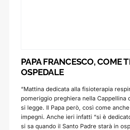
PAPA FRANCESCO, COME T
OSPEDALE
“Mattina dedicata alla fisioterapia respi
pomeriggio preghiera nella Cappellina 
si legge. Il Papa però, così come anche 
impegni. Anche ieri infatti “si è dedicat
si sa quando il Santo Padre starà in osp