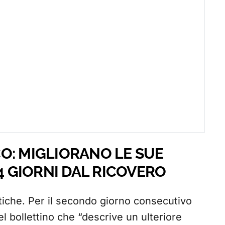
O: MIGLIORANO LE SUE
14 GIORNI DAL RICOVERO
itiche. Per il secondo giorno consecutivo
 nel bollettino che “descrive un ulteriore