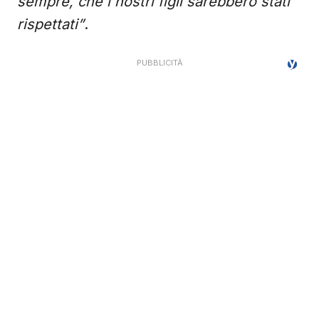
sempre, che i nostri figli sarebbero stati
rispettati”
.