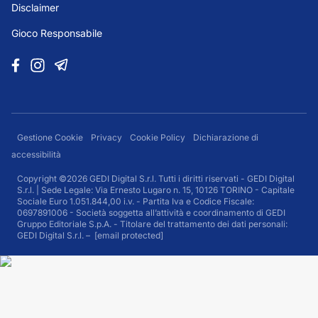
Disclaimer
Gioco Responsabile
Gestione Cookie
Privacy
Cookie Policy
Dichiarazione di
accessibilità
Copyright ©2026 GEDI Digital S.r.l. Tutti i diritti riservati - GEDI Digital
S.r.l. | Sede Legale: Via Ernesto Lugaro n. 15, 10126 TORINO - Capitale
Sociale Euro 1.051.844,00 i.v. - Partita Iva e Codice Fiscale:
0697891006 - Società soggetta all’attività e coordinamento di GEDI
Gruppo Editoriale S.p.A. - Titolare del trattamento dei dati personali:
GEDI Digital S.r.l. –
[email protected]