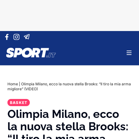
Vai al contenuto
Home
|
Olimpia Milano, ecco la nuova stella Brooks: “Il tiro la mia arma
migliore” (VIDEO)
BASKET
Olimpia Milano, ecco
la nuova stella Brooks:
“Il tiro la mia arma