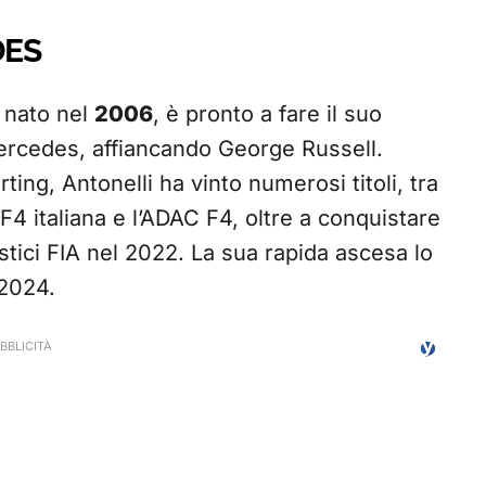
DES
o nato nel
2006
, è pronto a fare il suo
ercedes, affiancando George Russell.
rting, Antonelli ha vinto numerosi titoli, tra
 F4 italiana e l’ADAC F4, oltre a conquistare
stici FIA nel 2022. La sua rapida ascesa lo
 2024.