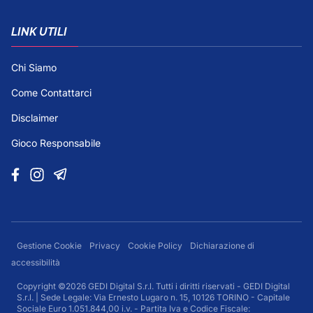
LINK UTILI
Chi Siamo
Come Contattarci
Disclaimer
Gioco Responsabile
Gestione Cookie
Privacy
Cookie Policy
Dichiarazione di
accessibilità
Copyright ©2026 GEDI Digital S.r.l. Tutti i diritti riservati - GEDI Digital
S.r.l. | Sede Legale: Via Ernesto Lugaro n. 15, 10126 TORINO - Capitale
Sociale Euro 1.051.844,00 i.v. - Partita Iva e Codice Fiscale: