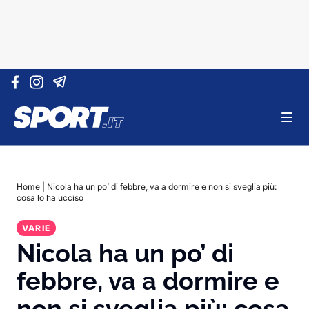
Vai al contenuto
Home
|
Nicola ha un po’ di febbre, va a dormire e non si sveglia più:
cosa lo ha ucciso
VARIE
Nicola ha un po’ di
febbre, va a dormire e
non si sveglia più: cosa