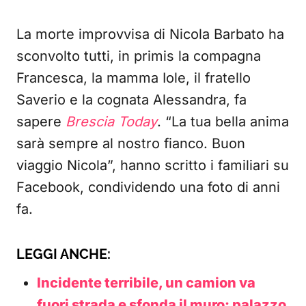
La morte improvvisa di Nicola Barbato ha
sconvolto tutti, in primis la compagna
Francesca, la mamma Iole, il fratello
Saverio e la cognata Alessandra, fa
sapere
Brescia Today
. “La tua bella anima
sarà sempre al nostro fianco. Buon
viaggio Nicola”, hanno scritto i familiari su
Facebook, condividendo una foto di anni
fa.
LEGGI ANCHE:
Incidente terribile, un camion va
fuori strada e sfonda il muro: palazzo