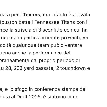
cata per i
Texans
, ma intanto è arrivata
 Houston batte i Tennessee Titans con il
pe la striscia di 3 sconfitte con cui ha
ri non sono particolarmente provanti, va
icoltà qualunque team può diventare
Buona anche la performance del
oraneamente dal proprio periodo di
su 28, 233 yard passate, 2 touchdown e
sa, e lo sfogo in conferenza stampa del
oluta al Draft 2025, è sintomo di un