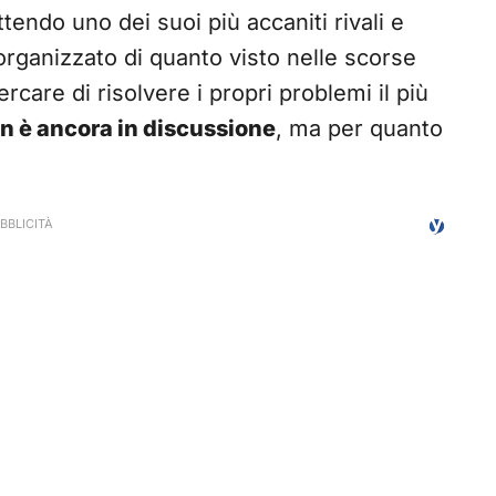
tendo uno dei suoi più accaniti rivali e
organizzato di quanto visto nelle scorse
rcare di risolvere i propri problemi il più
n è ancora in discussione
, ma per quanto