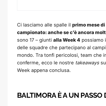
Ci lasciamo alle spalle il
primo mese di
campionato: anche se c’è ancora molto
sono 17 – giunti
alla Week 4
possiamo in
delle squadre che partecipano al camp
mondo. Tra tonfi pericolosi, team che ini
conferme, ecco le nostre
takeaways
sul
Week appena conclusa.
BALTIMORA È A UN PASSO 