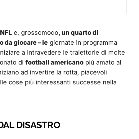
 NFL
e, grossomodo
, un quarto di
 da giocare – le
giornate in programma
iziare a intravedere le traiettorie di molte
ionato di
football americano
più amato al
ziano ad invertire la rotta, piacevoli
le cose più interessanti successe nella
DAL DISASTRO