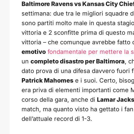
Baltimore Ravens vs Kansas City Chie
settimana: due tra le migliori squadre de
sono partiti molto male in questa stagio
vittoria e 2 sconfitte prima di questo ma
vittoria – che comunque avrebbe fatto
emotivo
fondamentale per mettere la st
un
completo disastro per Baltimora
, c
dato prova di una difesa davvero fuori f
Patrick Mahomes
e i suoi. Certo, bis
era priva di elementi importanti come
corso della gara, anche di
Lamar Jack
match, ma quanto visto ha gettato i fan 
dell’attuale record di 1-3.