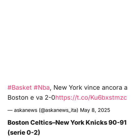
#Basket
#Nba
, New York vince ancora a
Boston e va 2-0
https://t.co/Ku6bxstmzc
— askanews (@askanews_ita)
May 8, 2025
Boston Celtics–New York Knicks 90-91
(serie 0-2)