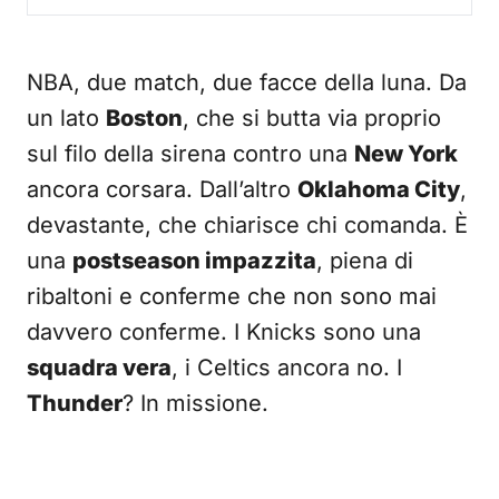
NBA, due match, due facce della luna. Da
un lato
Boston
, che si butta via proprio
sul filo della sirena contro una
New York
ancora corsara. Dall’altro
Oklahoma City
,
devastante, che chiarisce chi comanda. È
una
postseason impazzita
, piena di
ribaltoni e conferme che non sono mai
davvero conferme. I Knicks sono una
squadra vera
, i Celtics ancora no. I
Thunder
? In missione.