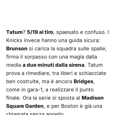
Tatum
?
5/19 al tiro
, spaesato e confuso. I
Knicks invece hanno una guida sicura:
Brunson
si carica la squadra sulle spalle,
firma il sorpasso con una magia dalla
media
a due minuti dalla sirena
. Tatum
prova a rimediare, tra liberi e schiacciate
ben costruite, ma è ancora
Bridges
,
come in gara-1, a realizzare il punto
finale. Ora la serie si sposta al
Madison
Square Garden
, e per Boston è già una
chiamata senza appello.