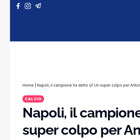
Vai al contenuto
Home
|
Napoli, il campione ha detto sì! Un super colpo per Anto
CALCIO
Napoli, il campione
super colpo per A