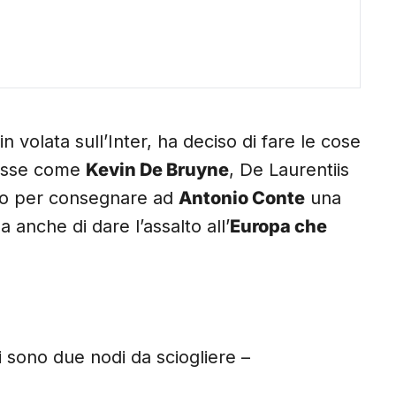
n volata sull’Inter, ha deciso di fare le cose
classe come
Kevin De Bruyne
, De Laurentiis
igio per consegnare ad
Antonio Conte
una
a anche di dare l’assalto all’
Europa che
i sono due nodi da sciogliere –