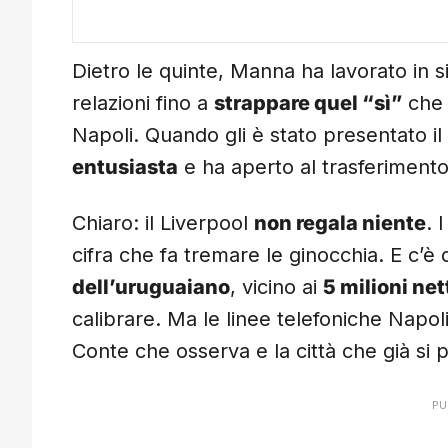
Dietro le quinte, Manna ha lavorato in s
relazioni fino a
strappare quel “sì”
che 
Napoli. Quando gli è stato presentato i
entusiasta
e ha aperto al trasferimento.
Chiaro: il Liverpool
non regala niente
. 
cifra che fa tremare le ginocchia. E c’
dell’uruguaiano
, vicino ai
5 milioni net
calibrare. Ma le linee telefoniche Napo
Conte che osserva e la città che già si