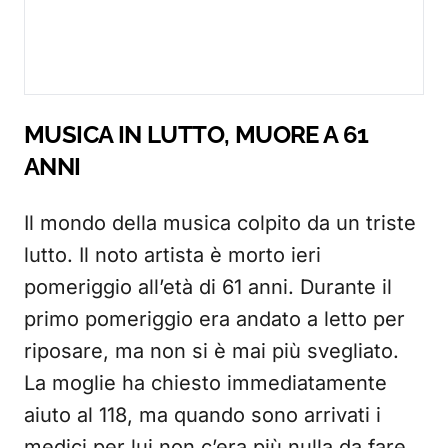
MUSICA IN LUTTO, MUORE A 61
ANNI
Il mondo della musica colpito da un triste
lutto. Il noto artista è morto ieri
pomeriggio all’età di 61 anni. Durante il
primo pomeriggio era andato a letto per
riposare, ma non si è mai più svegliato.
La moglie ha chiesto immediatamente
aiuto al 118, ma quando sono arrivati i
medici per lui non c’era più nulla da fare.