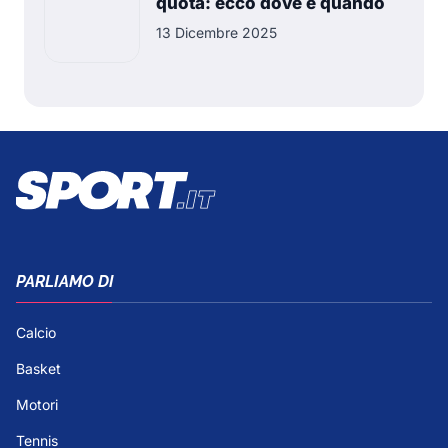
quota: ecco dove e quando
13 Dicembre 2025
PARLIAMO DI
Calcio
Basket
Motori
Tennis