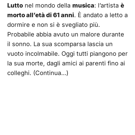
Lutto
nel mondo della
musica
: l’artista
è
morto all’età di 61 anni
. È andato a letto a
dormire e non si è svegliato più.
Probabile abbia avuto un malore durante
il sonno. La sua scomparsa lascia un
vuoto incolmabile. Oggi tutti piangono per
la sua morte, dagli amici ai parenti fino ai
colleghi. (Continua…)