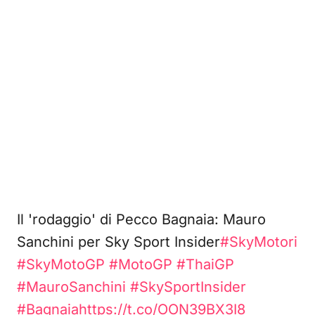
Il 'rodaggio' di Pecco Bagnaia: Mauro
Sanchini per Sky Sport Insider
#SkyMotori
#SkyMotoGP
#MotoGP
#ThaiGP
#MauroSanchini
#SkySportInsider
#Bagnaia
https://t.co/OON39BX3I8