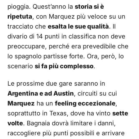
pioggia. Quest’anno la
storia si è
ripetuta
, con Marquez più veloce su un
tracciato che
esalta le sue qualità
. Il
divario di 14 punti in classifica non deve
preoccupare, perché era prevedibile che
lo spagnolo partisse forte. Ora, però, lo
scenario
si fa più complesso
.
Le prossime due gare saranno in
Argentina e ad Austin
, circuiti su cui
Marquez
ha un
feeling eccezionale
,
soprattutto in Texas, dove ha vinto
sette
volte
. Bagnaia dovrà limitare i danni,
raccogliere più punti possibili e arrivare