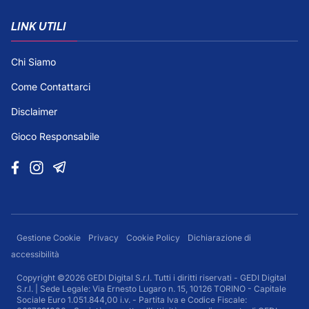
LINK UTILI
Chi Siamo
Come Contattarci
Disclaimer
Gioco Responsabile
Gestione Cookie
Privacy
Cookie Policy
Dichiarazione di
accessibilità
Copyright ©2026 GEDI Digital S.r.l. Tutti i diritti riservati - GEDI Digital
S.r.l. | Sede Legale: Via Ernesto Lugaro n. 15, 10126 TORINO - Capitale
Sociale Euro 1.051.844,00 i.v. - Partita Iva e Codice Fiscale: