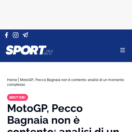
Vai al contenuto
Home
|
MotoGP, Pecco Bagnaia non è contento: analisi di un momento
complesso
MOTORI
MotoGP, Pecco
Bagnaia non è
contento: analisi di un