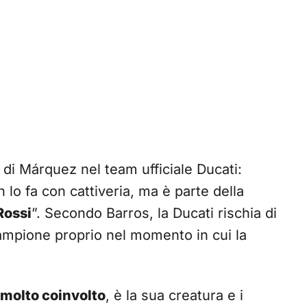
o di Márquez nel team ufficiale Ducati:
n lo fa con cattiveria, ma è parte della
Rossi
”. Secondo Barros, la Ducati rischia di
ampione proprio nel momento in cui la
 molto coinvolto
, è la sua creatura e i