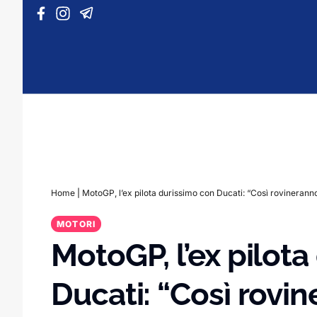
Vai al contenuto
Home
|
MotoGP, l’ex pilota durissimo con Ducati: “Così rovinerann
MOTORI
MotoGP, l’ex pilot
Ducati: “Così rovi