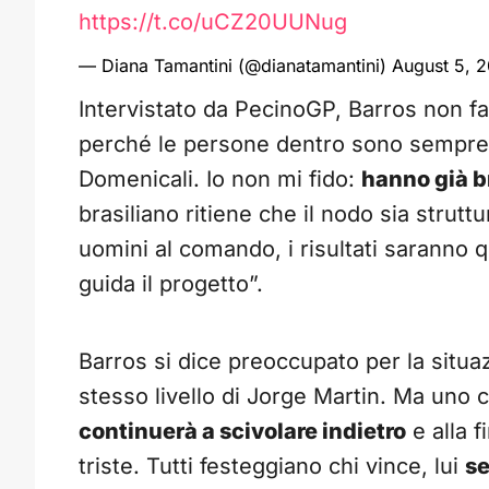
https://t.co/uCZ20UUNug
— Diana Tamantini (@dianatamantini)
August 5, 
Intervistato da PecinoGP, Barros non fa
perché le persone dentro sono sempre l
Domenicali. Io non mi fido:
hanno già br
brasiliano ritiene che il nodo sia stru
uomini al comando, i risultati saranno 
guida il progetto”.
Barros si dice preoccupato per la situa
stesso livello di Jorge Martin. Ma uno c
continuerà a scivolare indietro
e alla f
triste. Tutti festeggiano chi vince, lui
s