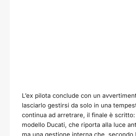
L’ex pilota conclude con un avvertiment
lasciarlo gestirsi da solo in una tempes
continua ad arretrare, il finale è scritto
modello Ducati, che riporta alla luce a
ma una gestione interna che, secondo 