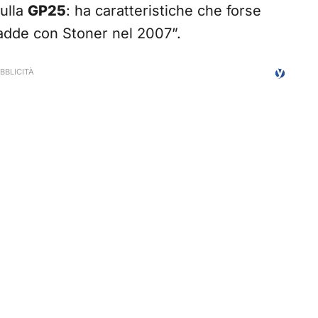
sulla
GP25
: ha caratteristiche che forse
adde con Stoner nel 2007”.