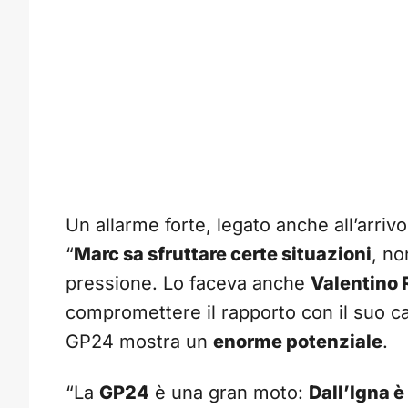
Un allarme forte, legato anche all’arriv
“
Marc sa sfruttare certe situazioni
, no
pressione. Lo faceva anche
Valentino 
compromettere il rapporto con il suo c
GP24 mostra un
enorme potenziale
.
“La
GP24
è una gran moto:
Dall’Igna è