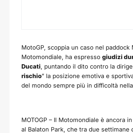
MotoGP, scoppia un caso nel paddock
Motomondiale, ha espresso
giudizi du
Ducati
, puntando il dito contro la diri
rischio
” la posizione emotiva e sportiv
del mondo sempre più in difficoltà nel
MOTOGP – Il Motomondiale è ancora in va
al Balaton Park, che tra due settimane 