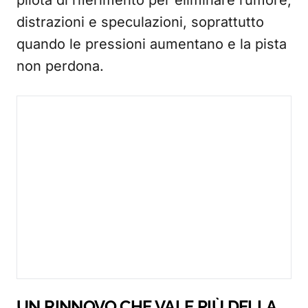
pilota di riferimento per eliminare rumore,
distrazioni e speculazioni, soprattutto
quando le pressioni aumentano e la pista
non perdona.
UN RINNOVO CHE VALE PIÙ DELLA