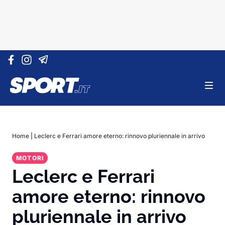
Vai al contenuto
Home
|
Leclerc e Ferrari amore eterno: rinnovo pluriennale in arrivo
MOTORI
Leclerc e Ferrari
amore eterno: rinnovo
pluriennale in arrivo