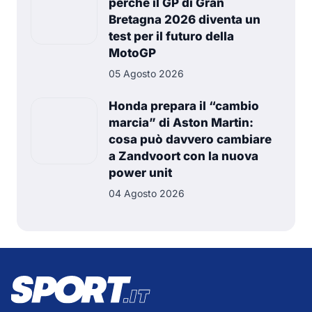
perché il GP di Gran
Bretagna 2026 diventa un
test per il futuro della
MotoGP
05 Agosto 2026
Honda prepara il “cambio
marcia” di Aston Martin:
cosa può davvero cambiare
a Zandvoort con la nuova
power unit
04 Agosto 2026