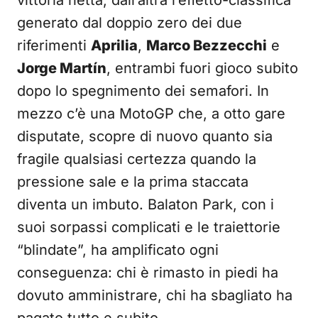
vittoria netta, dall’altra l’effetto-classifica
generato dal doppio zero dei due
riferimenti
Aprilia
,
Marco Bezzecchi
e
Jorge Martín
, entrambi fuori gioco subito
dopo lo spegnimento dei semafori. In
mezzo c’è una MotoGP che, a otto gare
disputate, scopre di nuovo quanto sia
fragile qualsiasi certezza quando la
pressione sale e la prima staccata
diventa un imbuto. Balaton Park, con i
suoi sorpassi complicati e le traiettorie
“blindate”, ha amplificato ogni
conseguenza: chi è rimasto in piedi ha
dovuto amministrare, chi ha sbagliato ha