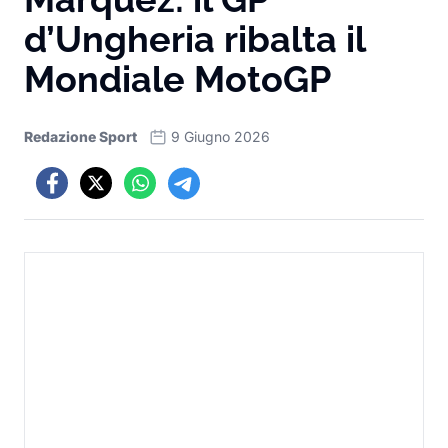
d’Ungheria ribalta il
Mondiale MotoGP
Redazione Sport
9 Giugno 2026