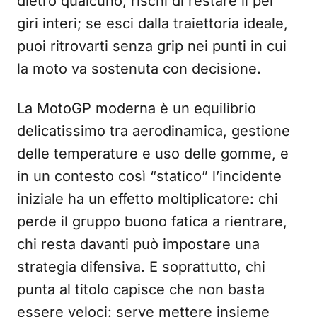
dietro qualcuno, rischi di restare lì per
giri interi; se esci dalla traiettoria ideale,
puoi ritrovarti senza grip nei punti in cui
la moto va sostenuta con decisione.
La MotoGP moderna è un equilibrio
delicatissimo tra aerodinamica, gestione
delle temperature e uso delle gomme, e
in un contesto così “statico” l’incidente
iniziale ha un effetto moltiplicatore: chi
perde il gruppo buono fatica a rientrare,
chi resta davanti può impostare una
strategia difensiva. E soprattutto, chi
punta al titolo capisce che non basta
essere veloci: serve mettere insieme