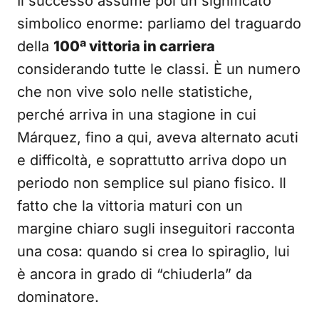
Il successo assume poi un significato
simbolico enorme: parliamo del traguardo
della
100ª vittoria in carriera
considerando tutte le classi. È un numero
che non vive solo nelle statistiche,
perché arriva in una stagione in cui
Márquez, fino a qui, aveva alternato acuti
e difficoltà, e soprattutto arriva dopo un
periodo non semplice sul piano fisico. Il
fatto che la vittoria maturi con un
margine chiaro sugli inseguitori racconta
una cosa: quando si crea lo spiraglio, lui
è ancora in grado di “chiuderla” da
dominatore.