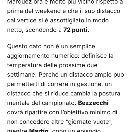
Márquez ora è molto più vicino rispetto a
prima del weekend e che il suo distacco
dal vertice si è assottigliato in modo
netto, scendendo a
72 punti
.
Questo dato non è un semplice
aggiornamento numerico: definisce la
temperatura delle prossime due
settimane. Perché un distacco ampio può
permetterti di correre in gestione, un
distacco che si riduce cambia la postura
mentale del campionato.
Bezzecchi
dovrà ripartire con l’obiettivo minimo di
non concedere altre “giornate vuote”,
mentre
Martín
, dopo un episodio