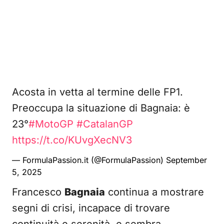
Acosta in vetta al termine delle FP1.
Preoccupa la situazione di Bagnaia: è
23°
#MotoGP
#CatalanGP
https://t.co/KUvgXecNV3
— FormulaPassion.it (@FormulaPassion)
September
5, 2025
Francesco
Bagnaia
continua a mostrare
segni di crisi, incapace di trovare