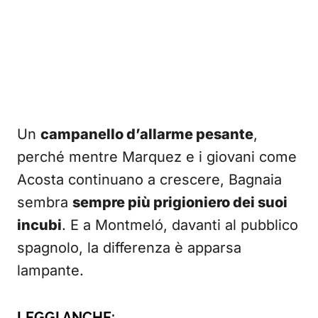
Un
campanello d’allarme pesante
,
perché mentre Marquez e i giovani come
Acosta continuano a crescere, Bagnaia
sembra
sempre più prigioniero dei suoi
incubi
. E a Montmeló, davanti al pubblico
spagnolo, la differenza è apparsa
lampante.
LEGGI ANCHE: