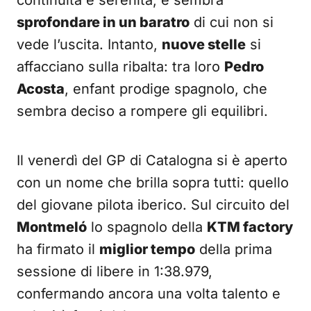
continuità e serenità, e sembra
sprofondare in un baratro
di cui non si
vede l’uscita. Intanto,
nuove stelle
si
affacciano sulla ribalta: tra loro
Pedro
Acosta
, enfant prodige spagnolo, che
sembra deciso a rompere gli equilibri.
Il venerdì del GP di Catalogna si è aperto
con un nome che brilla sopra tutti: quello
del giovane pilota iberico. Sul circuito del
Montmeló
lo spagnolo della
KTM factory
ha firmato il
miglior tempo
della prima
sessione di libere in 1:38.979,
confermando ancora una volta talento e