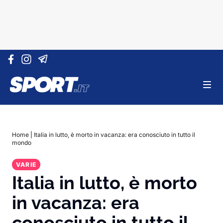
Vai al contenuto
Home
|
Italia in lutto, è morto in vacanza: era conosciuto in tutto il
mondo
VARIE
Italia in lutto, è morto
in vacanza: era
conosciuto in tutto il