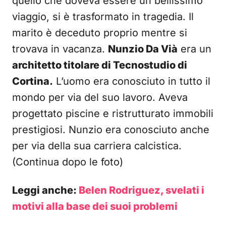
quello che doveva essere un bellissimo
viaggio, si è trasformato in tragedia. Il
marito è deceduto proprio mentre si
trovava in vacanza.
Nunzio Da Vià
era un
architetto titolare di Tecnostudio di
Cortina.
L’uomo era conosciuto in tutto il
mondo per via del suo lavoro. Aveva
progettato piscine e ristrutturato immobili
prestigiosi. Nunzio era conosciuto anche
per via della sua carriera calcistica.
(Continua dopo le foto)
Leggi anche:
Belen Rodriguez, svelati i
motivi alla base dei suoi problemi