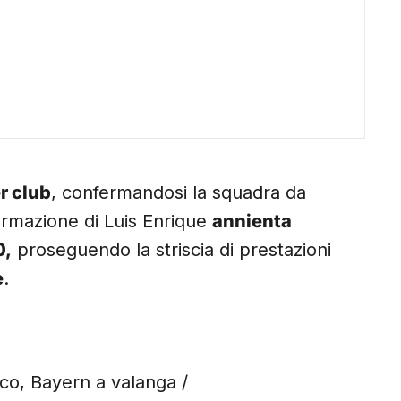
r club
, confermandosi la squadra da
ormazione di Luis Enrique
annienta
0,
proseguendo la striscia di prestazioni
e
.
ico, Bayern a valanga /