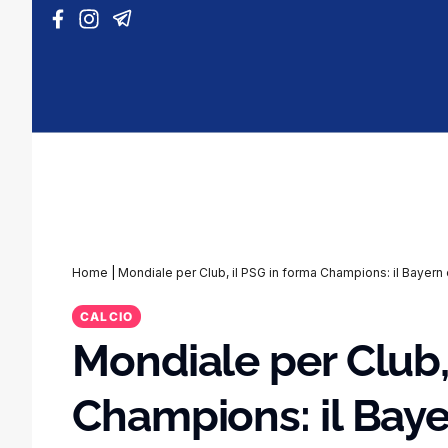
Vai al contenuto
Home
|
Mondiale per Club, il PSG in forma Champions: il Bayern
CALCIO
Mondiale per Club,
Champions: il Bay