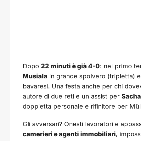
Dopo
22 minuti è già 4-0
: nel primo te
Musiala
in grande spolvero (tripletta) 
bavaresi. Una festa anche per chi dove
autore di due reti e un assist per
Sacha
doppietta personale e rifinitore per Mül
Gli avversari? Onesti lavoratori e appass
camerieri e agenti immobiliari
, imposs