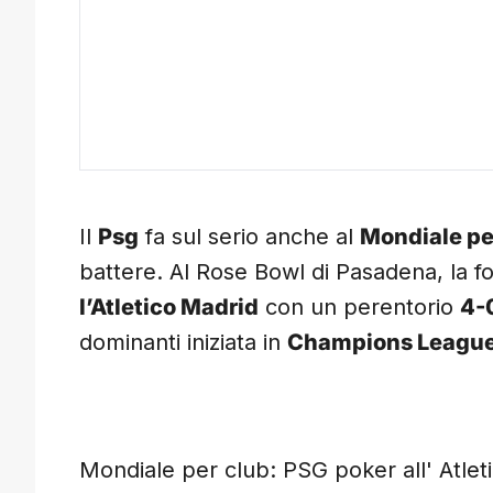
Il
Psg
fa sul serio anche al
Mondiale pe
battere. Al Rose Bowl di Pasadena, la f
l’Atletico Madrid
con un perentorio
4-
dominanti iniziata in
Champions Leagu
Mondiale per club: PSG poker all' Atlet