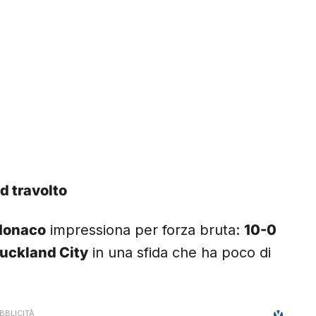
d travolto
Monaco
impressiona per forza bruta:
10-0
uckland City
in una sfida che ha poco di