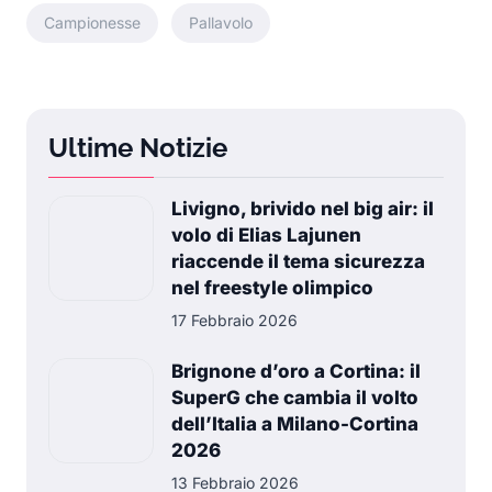
Campionesse
Pallavolo
Ultime Notizie
Livigno, brivido nel big air: il
volo di Elias Lajunen
riaccende il tema sicurezza
nel freestyle olimpico
17 Febbraio 2026
Brignone d’oro a Cortina: il
SuperG che cambia il volto
dell’Italia a Milano-Cortina
2026
13 Febbraio 2026