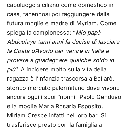
capoluogo siciliano come domestico in
casa, facendosi poi raggiungere dalla
futura moglie e madre di Myriam. Come
spiega la campionessa: “
Mio papà
Abdoulaye tanti anni fa decise di lasciare
la Costa d’Avorio per venire in Italia e
provare a guadagnare qualche soldo in
più
“. A incidere molto sulla vita della
ragazza è l’infanzia trascorsa a Ballarò,
storico mercato palermitano dove vivono
ancora oggi i suoi “nonni” Paolo Genduso
e la moglie Maria Rosaria Esposito.
Miriam Cresce infatti nel loro bar. Si
trasferisce presto con la famiglia a