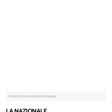
(Foto di Ezra Shaw/Getty Images)
LA NAZIONALE