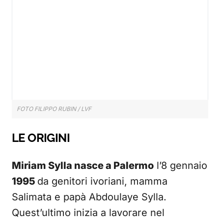
FOTO FILIPPO RUBIN / LVF
LE ORIGINI
Miriam Sylla nasce a Palermo
l’8 gennaio
1995
da genitori ivoriani, mamma
Salimata e papà Abdoulaye Sylla.
Quest’ultimo inizia a lavorare nel