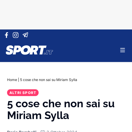
Vai al contenuto
Home
|
5 cose che non sai su Miriam Sylla
ALTRI SPORT
5 cose che non sai su
Miriam Sylla