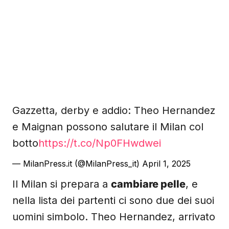
Gazzetta, derby e addio: Theo Hernandez
e Maignan possono salutare il Milan col
botto
https://t.co/Np0FHwdwei
— MilanPress.it (@MilanPress_it)
April 1, 2025
Il Milan si prepara a
cambiare pelle
, e
nella lista dei partenti ci sono due dei suoi
uomini simbolo. Theo Hernandez, arrivato