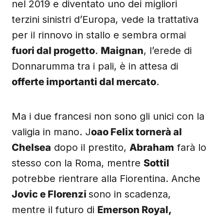
nel 2019 e diventato uno dei migliori
terzini sinistri d’Europa, vede la trattativa
per il rinnovo in stallo e sembra ormai
fuori dal progetto
.
Maignan
, l’erede di
Donnarumma tra i pali, è in attesa di
offerte importanti dal mercato
.
Ma i due francesi non sono gli unici con la
valigia in mano. J
oao Felix tornerà al
Chelsea
dopo il prestito,
Abraham
farà lo
stesso con la Roma, mentre
Sottil
potrebbe rientrare alla Fiorentina. Anche
Jovic e Florenzi
sono in scadenza,
mentre il futuro di
Emerson Royal,