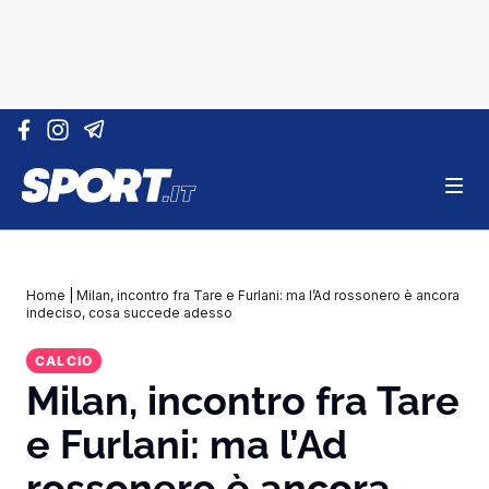
Vai al contenuto
Home
|
Milan, incontro fra Tare e Furlani: ma l’Ad rossonero è ancora
indeciso, cosa succede adesso
CALCIO
Milan, incontro fra Tare
e Furlani: ma l’Ad
rossonero è ancora