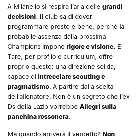
A Milanello si respira l’aria delle
grandi
decisioni
. Il club sa di dover
programmare presto e bene, perché la
probabile assenza dalla prossima
Champions impone
rigore e visione
. E
Tare, per profilo e curriculum, offre
proprio questo: una direzione solida,
capace di
intrecciare scouting e
pragmatismo
. A partire dalla scelta
dell’allenatore. Non è un segreto che l’ex
Ds della Lazio vorrebbe
Allegri sulla
panchina rossonera
.
Ma quando arriverà il verdetto?
Non