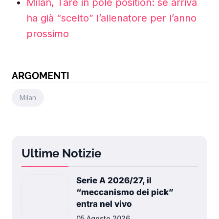
Milan, Tare in pole position: se arriva
ha già “scelto” l’allenatore per l’anno
prossimo
ARGOMENTI
Milan
Ultime Notizie
Serie A 2026/27, il
“meccanismo dei pick”
entra nel vivo
05 Agosto 2026