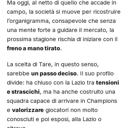
Ma oggi, al netto di quello che accade in
campo, la società si muove per ricostruire
l’organigramma, consapevole che senza
una mente forte a guidare il mercato, la
prossima stagione rischia di iniziare con il
freno a mano tirato
.
La scelta di Tare, in questo senso,
sarebbe
un passo deciso
. Il suo profilo
divide: ha chiuso con la Lazio tra
tensioni
e strascichi
, ma ha anche costruito una
squadra capace di arrivare in Champions
e
valorizzare
giocatori non molto
conosciuti e poi esposi, alla Lazio o