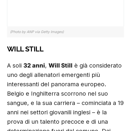
(Photo by ANP via Getty Images)
WILL STILL
A soli
32 anni
,
Will Still
è già considerato
uno degli allenatori emergenti più
interessanti del panorama europeo.
Belgio e Inghilterra scorrono nel suo
sangue, e la sua carriera – cominciata a 19
anni nei settori giovanili inglesi – è la
prova di un talento precoce e di una