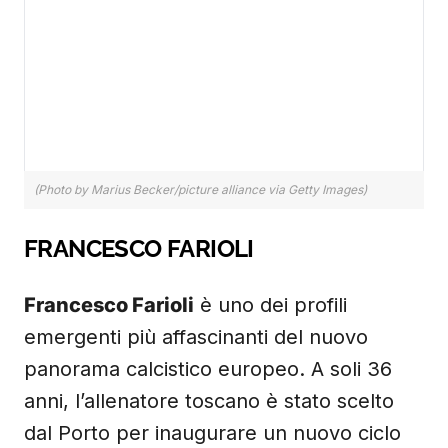
(Photo by Marius Becker/picture alliance via Getty Images)
FRANCESCO FARIOLI
Francesco Farioli
è uno dei profili
emergenti più affascinanti del nuovo
panorama calcistico europeo. A soli 36
anni, l’allenatore toscano è stato scelto
dal Porto per inaugurare un nuovo ciclo