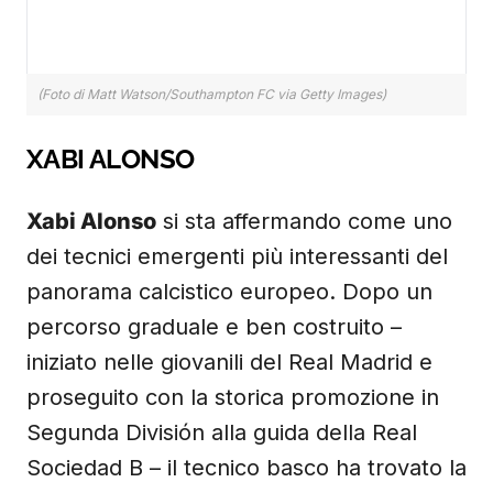
(Foto di Matt Watson/Southampton FC via Getty Images)
XABI ALONSO
Xabi Alonso
si sta affermando come uno
dei tecnici emergenti più interessanti del
panorama calcistico europeo. Dopo un
percorso graduale e ben costruito –
iniziato nelle giovanili del Real Madrid e
proseguito con la storica promozione in
Segunda División alla guida della Real
Sociedad B – il tecnico basco ha trovato la