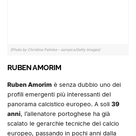
(Photo by Christina Pahnke – sampics/Getty Images)
RUBEN AMORIM
Ruben Amorim
è senza dubbio uno dei
profili emergenti più interessanti del
panorama calcistico europeo. A soli
39
anni
, l’allenatore portoghese ha già
scalato le gerarchie tecniche del calcio
europeo, passando in pochi anni dalla