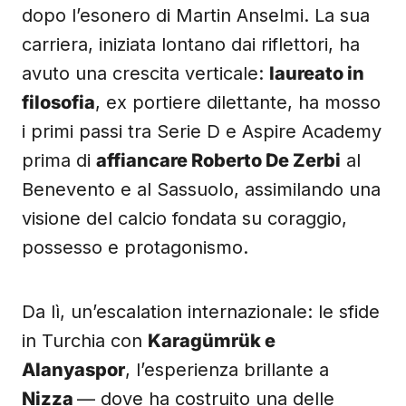
dopo l’esonero di Martin Anselmi. La sua
carriera, iniziata lontano dai riflettori, ha
avuto una crescita verticale:
laureato in
filosofia
, ex portiere dilettante, ha mosso
i primi passi tra Serie D e Aspire Academy
prima di
affiancare Roberto De Zerbi
al
Benevento e al Sassuolo, assimilando una
visione del calcio fondata su coraggio,
possesso e protagonismo.
Da lì, un’escalation internazionale: le sfide
in Turchia con
Karagümrük e
Alanyaspor
, l’esperienza brillante a
Nizza
— dove ha costruito una delle