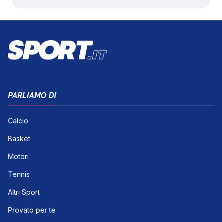
PARLIAMO DI
Calcio
Basket
Motori
Tennis
Altri Sport
Provato per te