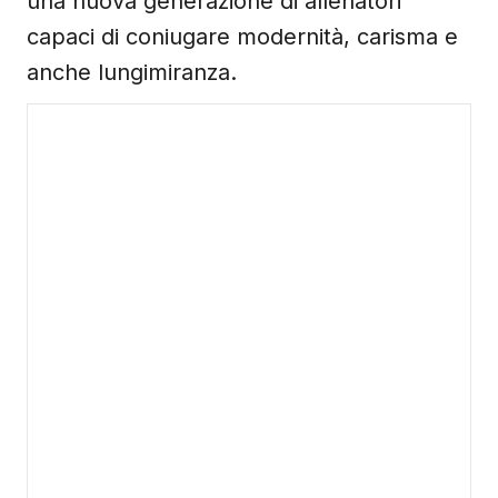
una nuova generazione di allenatori
capaci di coniugare modernità, carisma e
anche lungimiranza.