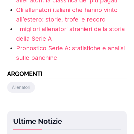
allenatori: la classifica dei più pagati
Gli allenatori italiani che hanno vinto
all’estero: storie, trofei e record
I migliori allenatori stranieri della storia
della Serie A
Pronostico Serie A: statistiche e analisi
sulle panchine
ARGOMENTI
Allenatori
Ultime Notizie