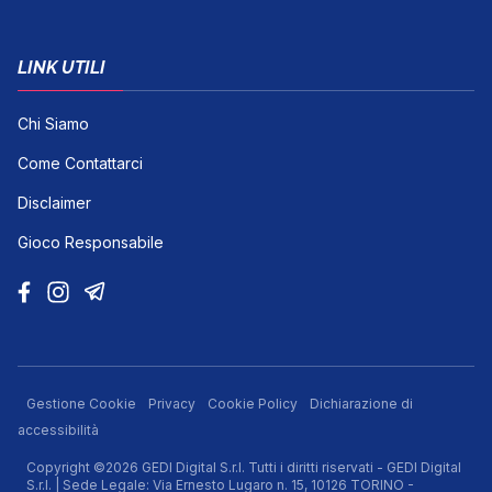
LINK UTILI
Chi Siamo
Come Contattarci
Disclaimer
Gioco Responsabile
Gestione Cookie
Privacy
Cookie Policy
Dichiarazione di
accessibilità
Copyright ©2026 GEDI Digital S.r.l. Tutti i diritti riservati - GEDI Digital
S.r.l. | Sede Legale: Via Ernesto Lugaro n. 15, 10126 TORINO -