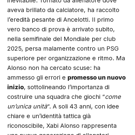
inevitabile. Tornato da allenatore dove
aveva brillato da calciatore, ha raccolto
l’eredità pesante di Ancelotti. Il primo
vero banco di prova è arrivato subito,
nella semifinale del Mondiale per club
2025, persa malamente contro un PSG
superiore per organizzazione e ritmo. Ma
Alonso non ha cercato scuse: ha
ammesso gli errori e
promesso un nuovo
inizio
, sottolineando l’importanza di
costruire una squadra che giochi “
come
un’unica unità
“. A soli 43 anni, con idee
chiare e un’identità tattica già
riconoscibile, Xabi Alonso rappresenta