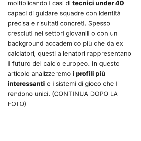
moltiplicando i casi di
tecnici under 40
capaci di guidare squadre con identità
precisa e risultati concreti. Spesso
cresciuti nei settori giovanili o con un
background accademico più che da ex
calciatori, questi allenatori rappresentano
il futuro del calcio europeo. In questo
articolo analizzeremo
i profili più
interessanti
e i sistemi di gioco che li
rendono unici. (CONTINUA DOPO LA
FOTO)