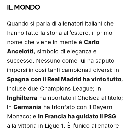
IL MONDO
Quando si parla di allenatori italiani che
hanno fatto la storia all’estero, il primo
nome che viene in mente è
Carlo
Ancelotti
, simbolo di eleganza e
successo. Nessuno come lui ha saputo
imporsi in così tanti campionati diversi: in
Spagna
con il Real Madrid ha vinto tutto
,
incluse due Champions League; in
Inghilterra
ha riportato il Chelsea al titolo;
in
Germania
ha trionfato con il Bayern
Monaco; e
in Francia ha guidato il PSG
alla vittoria in Ligue 1. È l’unico allenatore