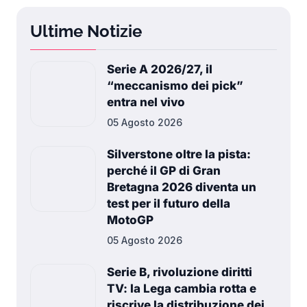
Ultime Notizie
Serie A 2026/27, il
“meccanismo dei pick”
entra nel vivo
05 Agosto 2026
Silverstone oltre la pista:
perché il GP di Gran
Bretagna 2026 diventa un
test per il futuro della
MotoGP
05 Agosto 2026
Serie B, rivoluzione diritti
TV: la Lega cambia rotta e
riscrive la distribuzione dei