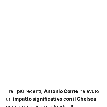
Tra i più recenti,
Antonio Conte
ha avuto
un
impatto significativo con il Chelsea
:
pur senza arrivare in fondo alla