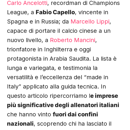
Carlo Ancelotti
, recordman di Champions
League, a
Fabio Capello
, vincente in
Spagna e in Russia; da
Marcello Lippi
,
capace di portare il calcio cinese a un
nuovo livello, a
Roberto Mancini
,
trionfatore in Inghilterra e oggi
protagonista in Arabia Saudita. La lista è
lunga e variegata, e testimonia la
versatilità e l’eccellenza del “made in
Italy” applicato alla guida tecnica. In
questo articolo ripercorriamo l
e imprese
più significative degli allenatori italiani
che hanno vinto
fuori dai confini
nazionali
, scoprendo chi ha lasciato il