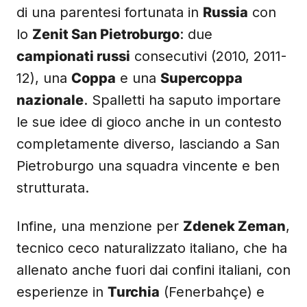
di una parentesi fortunata in
Russia
con
lo
Zenit San Pietroburgo
: due
campionati russi
consecutivi (2010, 2011-
12), una
Coppa
e una
Supercoppa
nazionale
. Spalletti ha saputo importare
le sue idee di gioco anche in un contesto
completamente diverso, lasciando a San
Pietroburgo una squadra vincente e ben
strutturata.
Infine, una menzione per
Zdenek Zeman
,
tecnico ceco naturalizzato italiano, che ha
allenato anche fuori dai confini italiani, con
esperienze in
Turchia
(Fenerbahçe) e