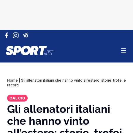
Vai al contenuto
Home
|
Gli allenatori italiani che hanno vinto all’estero: storie, trofei e
record
CALCIO
Gli allenatori italiani
che hanno vinto
all’estero: storie, trofei