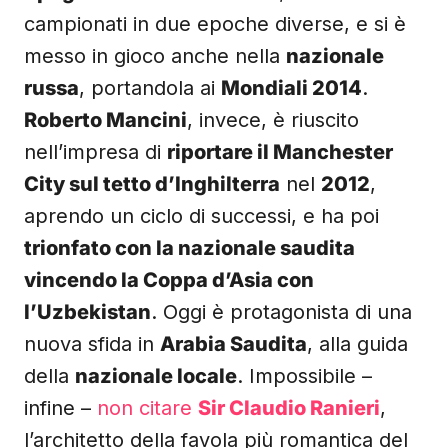
campionati in due epoche diverse, e si è
messo in gioco anche nella
nazionale
russa
, portandola ai
Mondiali 2014
.
Roberto Mancini
, invece, è riuscito
nell’impresa di
riportare il Manchester
City sul tetto d’Inghilterra
nel
2012
,
aprendo un ciclo di successi, e ha poi
trionfato con la nazionale saudita
vincendo la Coppa d’Asia con
l’Uzbekistan
. Oggi è protagonista di una
nuova sfida in
Arabia Saudita
, alla guida
della
nazionale locale
. Impossibile –
infine –
non citare
Sir Claudio Ranieri
,
l’architetto della favola più romantica del