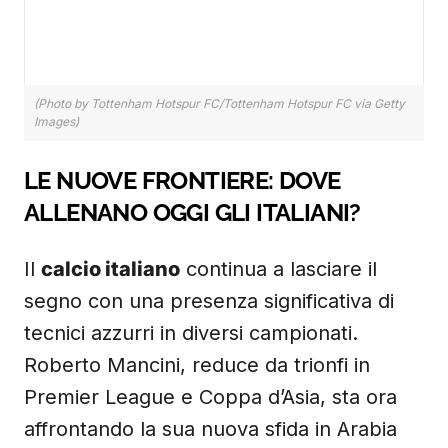
(Photo by Tottenham Hotspur FC/Tottenham Hotspur FC via Getty
Images)
LE NUOVE FRONTIERE: DOVE
ALLENANO OGGI GLI ITALIANI?
Il
calcio italiano
continua a lasciare il
segno con una presenza significativa di
tecnici azzurri in diversi campionati.
Roberto Mancini, reduce da trionfi in
Premier League e Coppa d’Asia, sta ora
affrontando la sua nuova sfida in Arabia