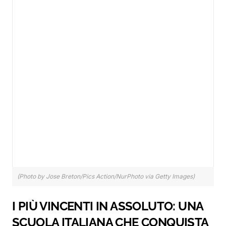
(Photo by Jose Breton/Pics Action/NurPhoto via Getty Images)
I PIÙ VINCENTI IN ASSOLUTO: UNA
SCUOLA ITALIANA CHE CONQUISTA