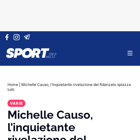
Vai al contenuto
Home
|
Michelle Causo, l’inquietante rivelazione del fidanzato spiazza
tutti
VARIE
Michelle Causo,
l’inquietante
rivelazione del