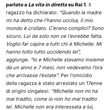
parlato a
La vita in diretta
su Rai 1
. Il
ragazzo ha dichiarato:
“Quando la madre
mi ha detto che l’hanno uccisa, il mio
mondo è crollato. C’erano complici? Sono
sicuro. Lui da solo non ce l’avrebbe fatta.
Voglio far capire a tutti chi è Michelle. Mi
hanno tolto tutto uccidendo lei”,
aggiunge. “Io e Michelle stavamo insieme
da un anno e 7 mesi, non vedevamo l’ora
che arrivasse l’estate”.
Per l’omicidio
della ragazza è stato arrestato un 17enne
di origini cingalesi:
“Michelle non mi ha
mai tradito, come io non ho mai tradito
lei. Michelle non era interessata a lui,