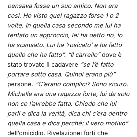
pensava fosse un suo amico. Non era
così. Ho visto quel ragazzo forse 1 o 2
volte. In quella casa secondo me lui ha
tentato un approccio, lei ha detto no, lo
ha scansato. Lui ha ‘rosicato’ e ha fatto
quello che ha fatto”.
“Il carrello”
dove è
stato trovato il cadavere
“se l’è fatto
portare sotto casa. Quindi erano più”
persone.
“C’erano complici? Sono sicuro.
Michelle era una ragazza forte, lui da solo
non ce l’avrebbe fatta. Chiedo che lui
parli e dica la verità, dica chi c’era dentro
quella casa e dica perché: il vero motivo”
dell’omicidio. Rivelazionei forti che