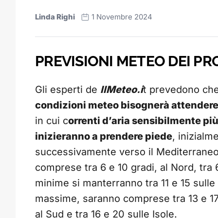
Linda Righi
1 Novembre 2024
PREVISIONI METEO DEI PR
Gli esperti de
IlMeteo.i
t prevedono ch
condizioni meteo bisognerà attendere
in cui c
orrenti d’aria sensibilmente più
inizieranno a prendere piede
, inizialm
successivamente verso il Mediterraneo.
comprese tra 6 e 10 gradi, al Nord, tra 6
minime si manterranno tra 11 e 15 sulle 
massime, saranno comprese tra 13 e 17 a
al Sud e tra 16 e 20 sulle Isole.