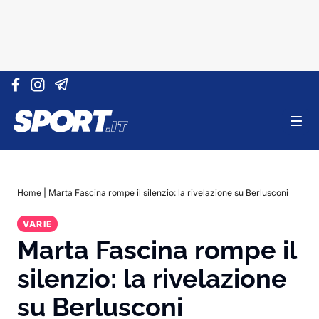
Vai al contenuto
Home
|
Marta Fascina rompe il silenzio: la rivelazione su Berlusconi
VARIE
Marta Fascina rompe il
silenzio: la rivelazione
su Berlusconi