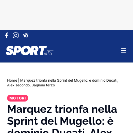
Vai al contenuto
Home
|
Marquez trionfa nella Sprint del Mugello: è dominio Ducati,
Alex secondo, Bagnaia terzo
MOTORI
Marquez trionfa nella
Sprint del Mugello: è
dominio Ducati, Alex