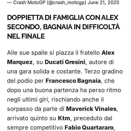
— Crash MotoGP (@crash_motogp)
June 21, 2025
DOPPIETTA DI FAMIGLIA CON ALEX
SECONDO, BAGNAIA IN DIFFICOLTÀ
NEL FINALE
Alle sue spalle si piazza il fratello
Alex
Marquez
, su
Ducati Gresini
, autore di
una gara solida e costante. Terzo gradino
del podio per
Francesco Bagnaia
, che
dopo una buona partenza ha perso ritmo
negli ultimi giri, rischiando anche il
sorpasso da parte di
Maverick Vinales
,
arrivato quinto su
Ktm
, preceduto dal
sempre competitivo
Fabio Quartararo
,