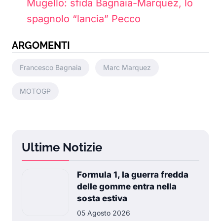
Mugello: sfida Bagnaia-Marquez, lo
spagnolo “lancia” Pecco
ARGOMENTI
Francesco Bagnaia
Marc Marquez
MOTOGP
Ultime Notizie
Formula 1, la guerra fredda
delle gomme entra nella
sosta estiva
05 Agosto 2026