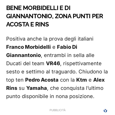
BENE MORBIDELLI E DI
GIANNANTONIO, ZONA PUNTI PER
ACOSTA E RINS
Positiva anche la prova degli italiani
Franco Morbidelli
e
Fabio Di
Giannantonio
, entrambi in sella alle
Ducati del team
VR46
, rispettivamente
sesto e settimo al traguardo. Chiudono la
top ten
Pedro Acosta
con la
Ktm
e
Alex
Rins
su
Yamaha
, che conquista l’ultimo
punto disponibile in nona posizione.