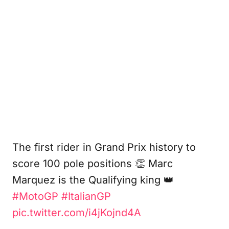
The first rider in Grand Prix history to
score 100 pole positions 👏 Marc
Marquez is the Qualifying king 👑
#MotoGP
#ItalianGP
pic.twitter.com/i4jKojnd4A