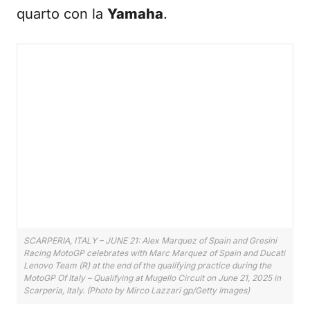
quarto con la
Yamaha
.
SCARPERIA, ITALY – JUNE 21: Alex Marquez of Spain and Gresini
Racing MotoGP celebrates with Marc Marquez of Spain and Ducati
Lenovo Team (R) at the end of the qualifying practice during the
MotoGP Of Italy – Qualifying at Mugello Circuit on June 21, 2025 in
Scarperia, Italy. (Photo by Mirco Lazzari gp/Getty Images)