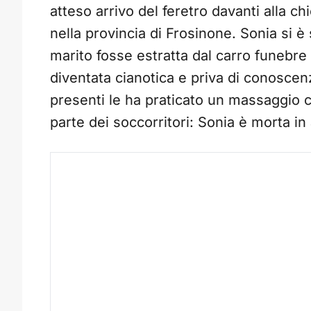
atteso arrivo del feretro davanti alla c
nella provincia di Frosinone. Sonia si è
marito fosse estratta dal carro funebre
diventata cianotica e priva di conoscenz
presenti le ha praticato un massaggio c
parte dei soccorritori: Sonia è morta i