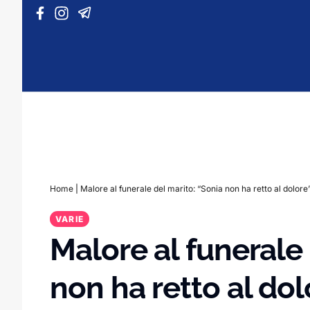
Vai al contenuto
Home
|
Malore al funerale del marito: “Sonia non ha retto al dolore
VARIE
Malore al funerale 
non ha retto al dol