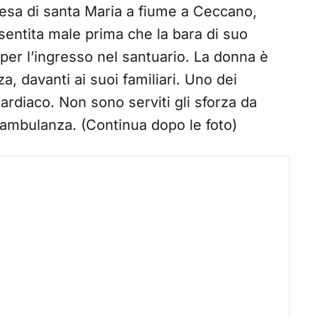
hiesa di santa Maria a fiume a Ceccano,
 sentita male prima che la bara di suo
 per l’ingresso nel santuario. La donna è
a, davanti ai suoi familiari. Uno dei
ardiaco. Non sono serviti gli sforza da
n ambulanza. (Continua dopo le foto)