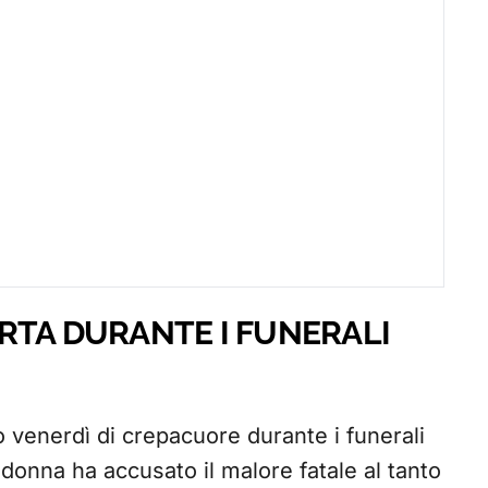
RTA DURANTE I FUNERALI
o venerdì di crepacuore durante i funerali
 donna ha accusato il malore fatale al tanto