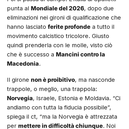
punta al
Mondiale del 2026
, dopo due
eliminazioni nei gironi di qualificazione che
hanno lasciato
ferite profonde
a tutto il
movimento calcistico tricolore. Giusto
quindi prenderla con le molle, visto ciò
che è successo a
Mancini contro la
Macedonia
.
Il girone
non è proibitivo
, ma nasconde
trappole, o meglio, una trappola:
Norvegia
, Israele, Estonia e Moldavia. “Ci
andiamo con tutta la fiducia possibile”,
spiega il ct, “ma la Norvegia è attrezzata
per
mettere in difficoltà chiunque
. Noi