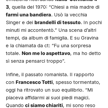
3
, quella del 1970: “Chiesi a mia madre di
farmi una bandiera
. Usò la vecchia
Singer e dei
brandelli di tessuto
. In pochi
minuti mi accontentò.” Una scena d’altri
tempi, da album di famiglia. E su Gravina
e la chiamata da ct: “Fu una sorpresa
totale.
Non me lo aspettavo
, ma ho detto
sì senza pensarci troppo”.
Infine, il passato romanista. Il rapporto
con
Francesco Totti
, spesso tormentato,
oggi ha ritrovato un suo equilibrio. “Mi
piaceva affidarmi ai suoi piedi magici.
Quando
ci siamo chiariti
, mi sono reso