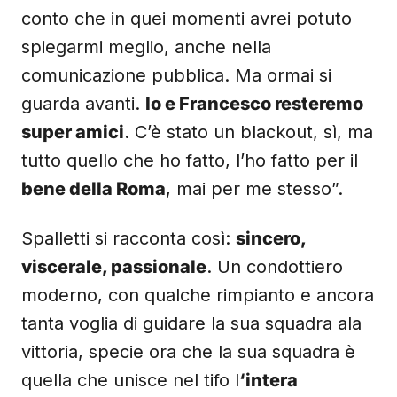
conto che in quei momenti avrei potuto
spiegarmi meglio, anche nella
comunicazione pubblica. Ma ormai si
guarda avanti.
Io e Francesco resteremo
super amici
. C’è stato un blackout, sì, ma
tutto quello che ho fatto, l’ho fatto per il
bene della Roma
, mai per me stesso”.
Spalletti si racconta così:
sincero,
viscerale, passionale
. Un condottiero
moderno, con qualche rimpianto e ancora
tanta voglia di guidare la sua squadra ala
vittoria, specie ora che la sua squadra è
quella che unisce nel tifo l
‘intera