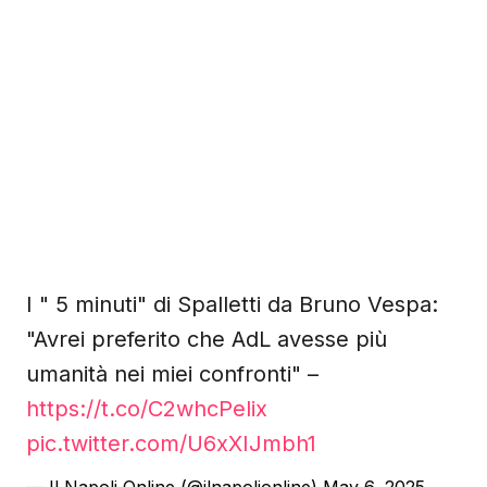
I " 5 minuti" di Spalletti da Bruno Vespa:
"Avrei preferito che AdL avesse più
umanità nei miei confronti" –
https://t.co/C2whcPelix
pic.twitter.com/U6xXIJmbh1