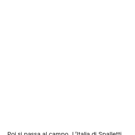
Poi si passa al campo. L’Italia di Spalletti