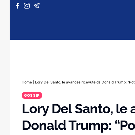
Vai al contenuto
Home
|
Lory Del Santo, le avances ricevute da Donald Trump: “Potev
GOSSIP
Lory Del Santo, le
Donald Trump: “Pot