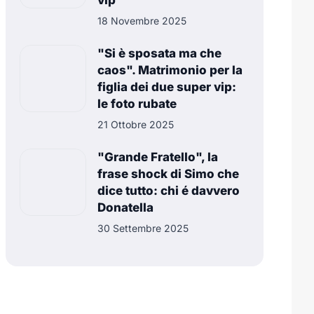
vip
18 Novembre 2025
"Si è sposata ma che
caos". Matrimonio per la
figlia dei due super vip:
le foto rubate
21 Ottobre 2025
"Grande Fratello", la
frase shock di Simo che
dice tutto: chi é davvero
Donatella
30 Settembre 2025