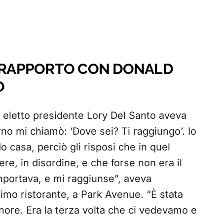
O RAPPORTO CON DONALD
O
 eletto presidente Lory Del Santo aveva
rno mi chiamò: ‘Dove sei? Ti raggiungo’. Io
 casa, perciò gli risposi che in quel
e, in disordine, e che forse non era il
importava, e mi raggiunse”, aveva
simo ristorante, a Park Avenue. “È stata
gnore. Era la terza volta che ci vedevamo e