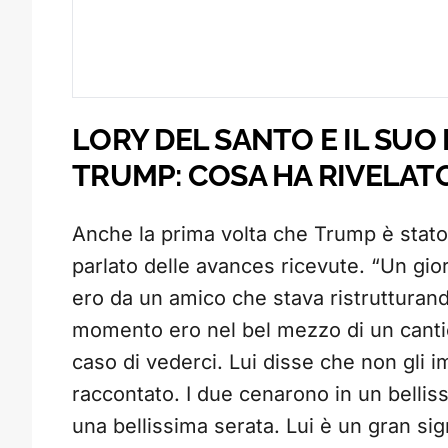
LORY DEL SANTO E IL SU
TRUMP: COSA HA RIVELAT
Anche la prima volta che Trump è stato
parlato delle avances ricevute. “Un gio
ero da un amico che stava ristrutturando
momento ero nel bel mezzo di un cantier
caso di vederci. Lui disse che non gli 
raccontato. I due cenarono in un bellis
una bellissima serata. Lui è un gran si