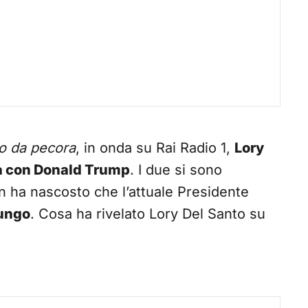
o da pecora
, in onda su Rai Radio 1,
Lory
ha con Donald Trump
. I due si sono
on ha nascosto che l’attuale Presidente
lungo
. Cosa ha rivelato Lory Del Santo su