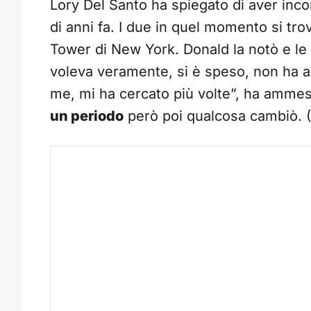
Lory Del Santo ha spiegato di aver inc
di anni fa. I due in quel momento si t
Tower di New York. Donald la notò e le 
voleva veramente, si è speso, non ha a
me, mi ha cercato più volte”, ha ammes
un periodo
però poi qualcosa cambiò. (