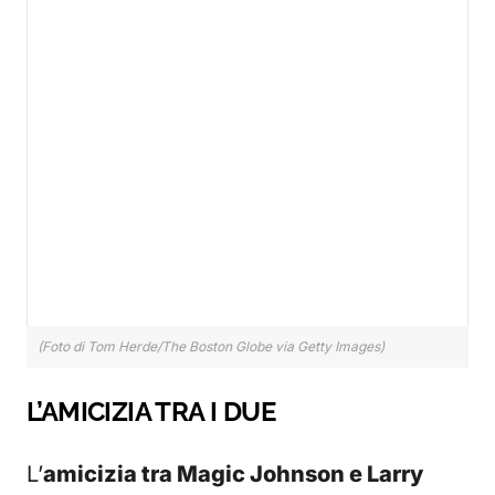
(Foto di Tom Herde/The Boston Globe via Getty Images)
L’AMICIZIA TRA I DUE
L’
amicizia tra Magic Johnson e Larry