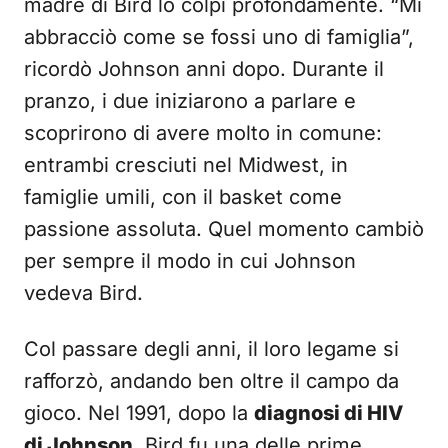
madre di Bird lo colpì profondamente. “Mi
abbracciò come se fossi uno di famiglia”,
ricordò Johnson anni dopo. Durante il
pranzo, i due iniziarono a parlare e
scoprirono di avere molto in comune:
entrambi cresciuti nel Midwest, in
famiglie umili, con il basket come
passione assoluta. Quel momento cambiò
per sempre il modo in cui Johnson
vedeva Bird.
Col passare degli anni, il loro legame si
rafforzò, andando ben oltre il campo da
gioco. Nel 1991, dopo la
diagnosi di HIV
di Johnson
, Bird fu una delle prime