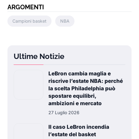
ARGOMENTI
Campioni basket
NBA
Ultime Notizie
LeBron cambia maglia e
riscrive l’estate NBA: perché
la scelta Philadelphia può
spostare equilibri,
ambizioni e mercato
27 Luglio 2026
Il caso LeBron incendia
l’estate del basket