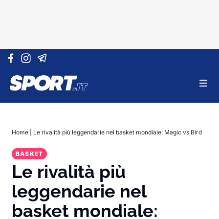
Vai al contenuto
Home
|
Le rivalità più leggendarie nel basket mondiale: Magic vs Bird
BASKET
Le rivalità più
leggendarie nel
basket mondiale: