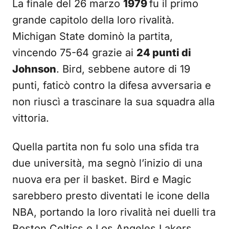
La finale del 26 marzo
1979
fu il primo
grande capitolo della loro rivalità.
Michigan State dominò la partita,
vincendo 75-64 grazie ai
24 punti di
Johnson
. Bird, sebbene autore di 19
punti, faticò contro la difesa avversaria e
non riuscì a trascinare la sua squadra alla
vittoria.
Quella partita non fu solo una sfida tra
due università, ma segnò l’inizio di una
nuova era per il basket. Bird e Magic
sarebbero presto diventati le icone della
NBA, portando la loro rivalità nei duelli tra
Boston Celtics e Los Angeles Lakers