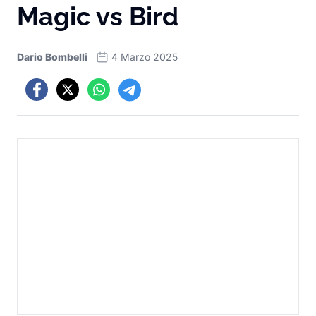
Magic vs Bird
Dario Bombelli
4 Marzo 2025