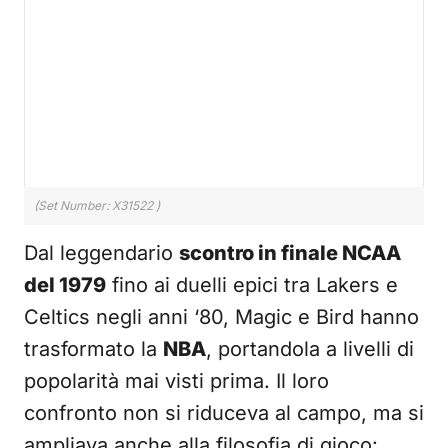
(Set Number: X31522 )
Dal leggendario
scontro in finale NCAA
del 1979
fino ai duelli epici tra Lakers e
Celtics negli anni ‘80, Magic e Bird hanno
trasformato la
NBA
, portandola a livelli di
popolarità mai visti prima. Il loro
confronto non si riduceva al campo, ma si
ampliava anche alla filosofia di gioco: