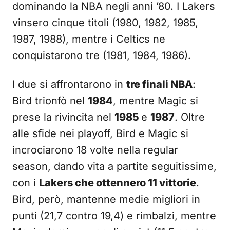
dominando la NBA negli anni ’80. I Lakers
vinsero cinque titoli (1980, 1982, 1985,
1987, 1988), mentre i Celtics ne
conquistarono tre (1981, 1984, 1986).
I due si affrontarono in
tre finali NBA
:
Bird trionfò nel
1984
, mentre Magic si
prese la rivincita nel
1985
e
1987
. Oltre
alle sfide nei playoff, Bird e Magic si
incrociarono 18 volte nella regular
season, dando vita a partite seguitissime,
con i
Lakers che ottennero 11 vittorie
.
Bird, però, mantenne medie migliori in
punti (21,7 contro 19,4) e rimbalzi, mentre