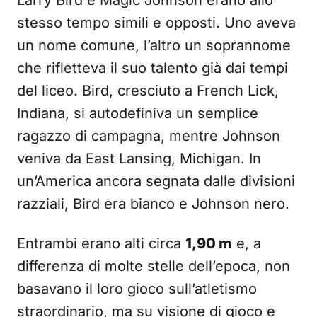
Larry Bird e Magic Johnson erano allo
stesso tempo simili e opposti. Uno aveva
un nome comune, l’altro un soprannome
che rifletteva il suo talento già dai tempi
del liceo. Bird, cresciuto a French Lick,
Indiana, si autodefiniva un semplice
ragazzo di campagna, mentre Johnson
veniva da East Lansing, Michigan. In
un’America ancora segnata dalle divisioni
razziali, Bird era bianco e Johnson nero.
Entrambi erano alti circa
1,90 m
e, a
differenza di molte stelle dell’epoca, non
basavano il loro gioco sull’atletismo
straordinario, ma su visione di gioco e