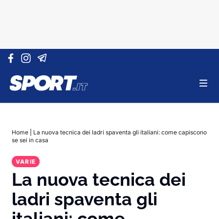
Vai al contenuto
Home
|
La nuova tecnica dei ladri spaventa gli italiani: come capiscono
se sei in casa
VARIE
La nuova tecnica dei
ladri spaventa gli
italiani: come