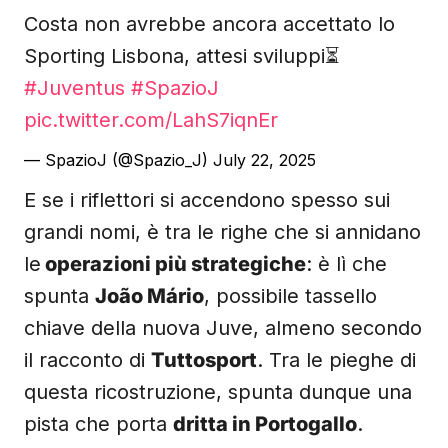
Costa non avrebbe ancora accettato lo
Sporting Lisbona, attesi sviluppi⏳
#Juventus
#SpazioJ
pic.twitter.com/LahS7iqnEr
— SpazioJ (@Spazio_J)
July 22, 2025
E se i riflettori si accendono spesso sui
grandi nomi, è tra le righe che si annidano
le
operazioni più strategiche
: è lì che
spunta
João Mário
, possibile tassello
chiave della nuova Juve, almeno secondo
il racconto di
Tuttosport
. Tra le pieghe di
questa ricostruzione, spunta dunque una
pista che porta
dritta in Portogallo
.