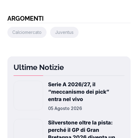
ARGOMENTI
Calciomercato
Juventus
Ultime Notizie
Serie A 2026/27, il
“meccanismo dei pick”
entra nel vivo
05 Agosto 2026
Silverstone oltre la pista:
perché il GP di Gran
Bretagna 2026 diventa un