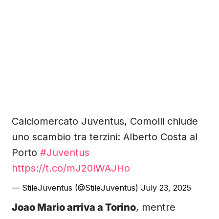
Calciomercato Juventus, Comolli chiude
uno scambio tra terzini: Alberto Costa al
Porto
#Juventus
https://t.co/mJ20lWAJHo
— StileJuventus (@StileJuventus)
July 23, 2025
Joao Mario arriva a Torino
, mentre