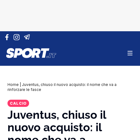
Vai al contenuto
Home
|
Juventus, chiuso il nuovo acquisto: il nome che va a
rinforzare le fasce
CALCIO
Juventus, chiuso il
nuovo acquisto: il
nome che va a