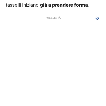
tasselli iniziano
già a prendere forma
.