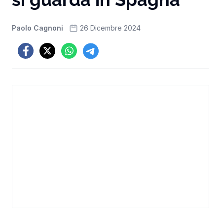
Paolo Cagnoni
26 Dicembre 2024