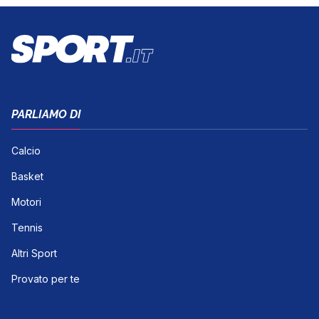
PARLIAMO DI
Calcio
Basket
Motori
Tennis
Altri Sport
Provato per te