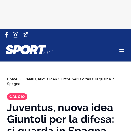
Vai al contenuto
Home
|
Juventus, nuova idea Giuntoli per la difesa: si guarda in
Spagna
CALCIO
Juventus, nuova idea
Giuntoli per la difesa:
si guarda in Spagna