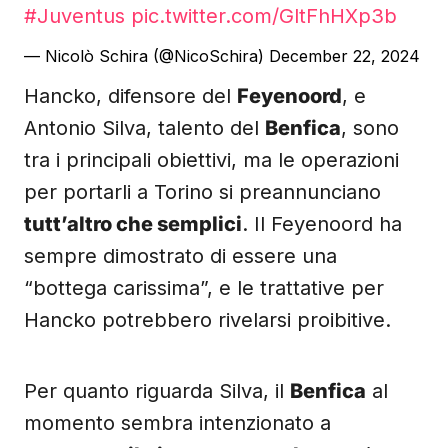
#Juventus
pic.twitter.com/GltFhHXp3b
— Nicolò Schira (@NicoSchira)
December 22, 2024
Hancko, difensore del
Feyenoord
, e
Antonio Silva, talento del
Benfica
, sono
tra i principali obiettivi, ma le operazioni
per portarli a Torino si preannunciano
tutt’altro che semplici
. Il Feyenoord ha
sempre dimostrato di essere una
“bottega carissima”, e le trattative per
Hancko potrebbero rivelarsi proibitive.
Per quanto riguarda Silva, il
Benfica
al
momento sembra intenzionato a