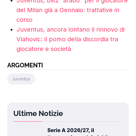
Juventus, blitz “arabo” per il giocatore
del Milan già a Gennaio: trattative in
corso
Juventus, ancora lontano il rinnovo di
Vlahovic: il pomo della discordia tra
giocatore e società
ARGOMENTI
Juventus
Ultime Notizie
Serie A 2026/27, il