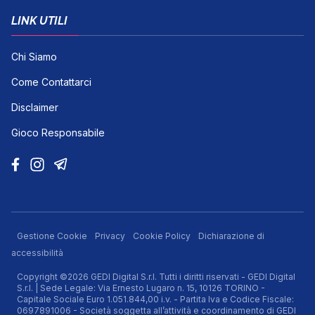
LINK UTILI
Chi Siamo
Come Contattarci
Disclaimer
Gioco Responsabile
Gestione Cookie
Privacy
Cookie Policy
Dichiarazione di
accessibilità
Copyright ©2026 GEDI Digital S.r.l. Tutti i diritti riservati - GEDI Digital
S.r.l. | Sede Legale: Via Ernesto Lugaro n. 15, 10126 TORINO -
Capitale Sociale Euro 1.051.844,00 i.v. - Partita Iva e Codice Fiscale:
0697891006 - Società soggetta all’attività e coordinamento di GEDI