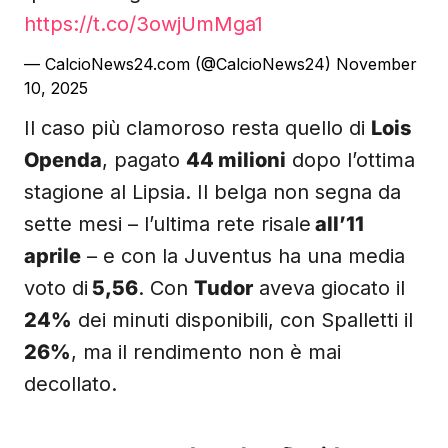
https://t.co/3owjUmMga1
— CalcioNews24.com (@CalcioNews24)
November
10, 2025
Il caso più clamoroso resta quello di
Lois
Openda
, pagato
44 milioni
dopo l’ottima
stagione al Lipsia. Il belga non segna da
sette mesi – l’ultima rete risale
all’11
aprile
– e con la Juventus ha una media
voto di
5,56
. Con
Tudor
aveva giocato il
24%
dei minuti disponibili, con Spalletti il
26%
, ma il rendimento non è mai
decollato.