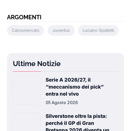
ARGOMENTI
Calciomercato
Juventus
Luciano Spalletti
Ultime Notizie
Serie A 2026/27, il
“meccanismo dei pick”
entra nel vivo
05 Agosto 2026
Silverstone oltre la pista:
perché il GP di Gran
Bretagna 2026 diventa un