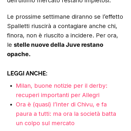
dell’ultimo mercato restano impietosi.
Le prossime settimane diranno se l’effetto
Spalletti riuscirà a contagiare anche chi,
finora, non è riuscito a incidere. Per ora,
le
stelle nuove della Juve restano
opache.
LEGGI ANCHE:
Milan, buone notizie per il derby:
recuperi importanti per Allegri
Ora è (quasi) l’Inter di Chivu, e fa
paura a tutti: ma ora la società batta
un colpo sul mercato