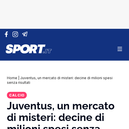
Vai al contenuto
Home
|
Juventus, un mercato di misteri: decine di milioni spesi
senza risultati
CALCIO
Juventus, un mercato
di misteri: decine di
milioni spesi senza