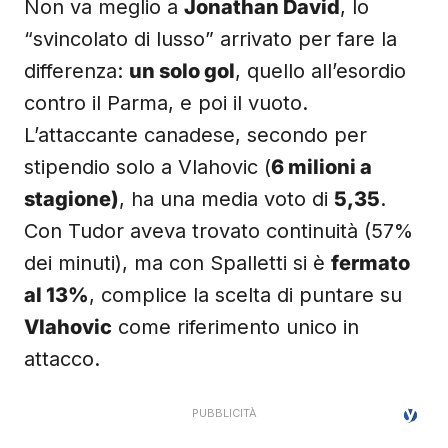
Non va meglio a
Jonathan David
, lo
“svincolato di lusso” arrivato per fare la
differenza:
un solo gol
, quello all’esordio
contro il Parma, e poi il vuoto.
L’attaccante canadese, secondo per
stipendio solo a Vlahovic (
6 milioni a
stagione)
, ha una media voto di
5,35
.
Con Tudor aveva trovato continuità (57%
dei minuti), ma con Spalletti si è
fermato
al 13%
, complice la scelta di puntare su
Vlahovic
come riferimento unico in
attacco.