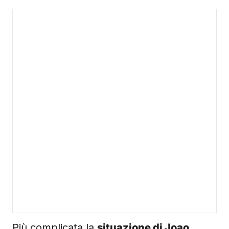
Più complicata la
situazione di Joao