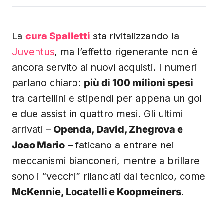
La
cura Spalletti
sta rivitalizzando la
Juventus
, ma l’effetto rigenerante non è
ancora servito ai nuovi acquisti. I numeri
parlano chiaro:
più di 100 milioni spesi
tra cartellini e stipendi per appena un gol
e due assist in quattro mesi. Gli ultimi
arrivati –
Openda, David, Zhegrova e
Joao Mario
– faticano a entrare nei
meccanismi bianconeri, mentre a brillare
sono i “vecchi” rilanciati dal tecnico, come
McKennie, Locatelli e Koopmeiners
.