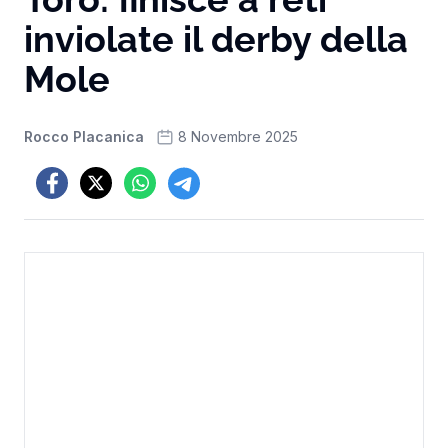
inviolate il derby della
Mole
Rocco Placanica
8 Novembre 2025