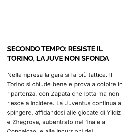
SECONDO TEMPO: RESISTE IL
TORINO, LA JUVE NON SFONDA
Nella ripresa la gara si fa più tattica. Il
Torino si chiude bene e prova a colpire in
ripartenza, con Zapata che lotta ma non
riesce a incidere. La Juventus continua a
spingere, affidandosi alle giocate di Yildiz
e Zhegrova, subentrato nel finale a
Conceicao, e alle incursioni dei