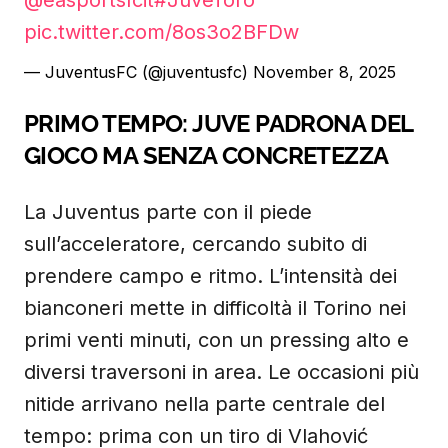
@easportsfcit
#JuveToro
pic.twitter.com/8os3o2BFDw
— JuventusFC (@juventusfc)
November 8, 2025
PRIMO TEMPO: JUVE PADRONA DEL
GIOCO MA SENZA CONCRETEZZA
La Juventus parte con il piede
sull’acceleratore, cercando subito di
prendere campo e ritmo. L’intensità dei
bianconeri mette in difficoltà il Torino nei
primi venti minuti, con un pressing alto e
diversi traversoni in area. Le occasioni più
nitide arrivano nella parte centrale del
tempo: prima con un tiro di Vlahović