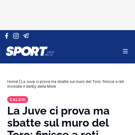
Vai al contenuto
Home
|
La Juve ci prova ma sbatte sul muro del Toro: finisce a reti
inviolate il derby della Mole
CALCIO
La Juve ci prova ma
sbatte sul muro del
Toro: finisce a reti