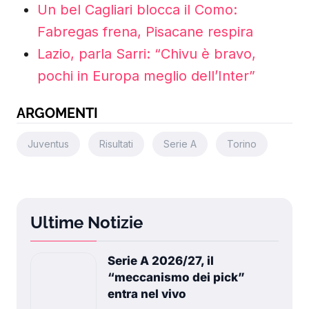
Un bel Cagliari blocca il Como:
Fabregas frena, Pisacane respira
Lazio, parla Sarri: “Chivu è bravo,
pochi in Europa meglio dell’Inter”
ARGOMENTI
Juventus
Risultati
Serie A
Torino
Ultime Notizie
Serie A 2026/27, il
“meccanismo dei pick”
entra nel vivo