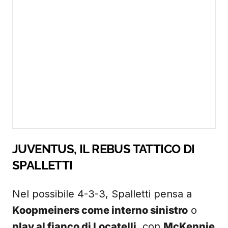
JUVENTUS, IL REBUS TATTICO DI
SPALLETTI
Nel possibile 4-3-3, Spalletti pensa a
Koopmeiners come interno sinistro
o
play al fianco di Locatelli
, con
McKennie