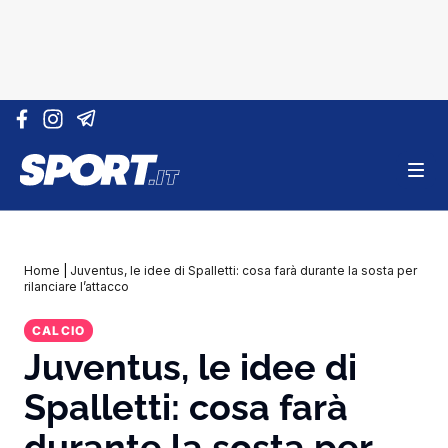
Vai al contenuto
Home
|
Juventus, le idee di Spalletti: cosa farà durante la sosta per
rilanciare l’attacco
CALCIO
Juventus, le idee di
Spalletti: cosa farà
durante la sosta per