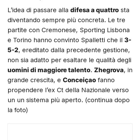
L’idea di passare alla
difesa a quattro
sta
diventando sempre più concreta. Le tre
partite con Cremonese, Sporting Lisbona
e Torino hanno convinto Spalletti che il
3-
5-2
, ereditato dalla precedente gestione,
non sia adatto per esaltare le qualità degli
uomini di maggiore talento
.
Zhegrova
, in
grande crescita, e
Conceiçao
fanno
propendere l’ex Ct della Nazionale verso
un un sistema più aperto. (continua dopo
la foto)