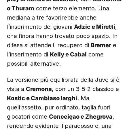
o Thuram
come terzo elemento. Una
mediana a tre favorirebbe anche
l’inserimento dei giovani
Adzic e Miretti
,
che finora hanno trovato poco spazio. In
difesa si attende il recupero di
Bremer
e
l’inserimento di
Kelly e Cabal
come
possibili alternative.
La versione più equilibrata della Juve si è
vista a
Cremona
, con un 3-5-2 classico e
Kostic e Cambiaso larghi
. Ma
quell’assetto, pur ordinato, taglia fuori
giocatori come
Conceiçao e Zhegrova
,
rendendo evidente il paradosso di una