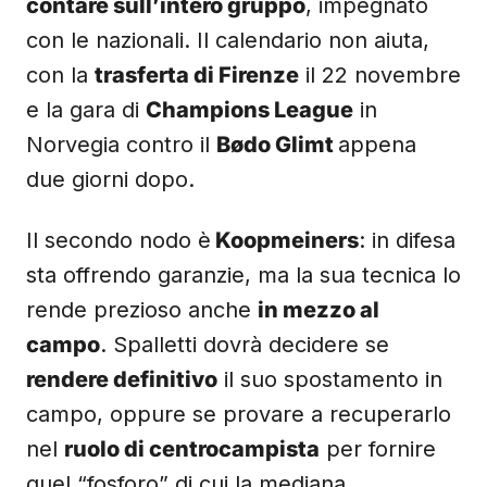
contare sull’intero gruppo
, impegnato
con le nazionali. Il calendario non aiuta,
con la
trasferta di Firenze
il 22 novembre
e la gara di
Champions League
in
Norvegia contro il
Bødo Glimt
appena
due giorni dopo.
Il secondo nodo è
Koopmeiners
: in difesa
sta offrendo garanzie, ma la sua tecnica lo
rende prezioso anche
in mezzo al
campo
. Spalletti dovrà decidere se
rendere definitivo
il suo spostamento in
campo, oppure se provare a recuperarlo
nel
ruolo di centrocampista
per fornire
quel “fosforo” di cui la mediana