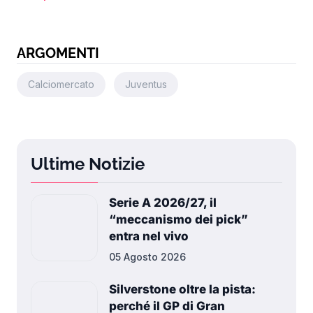
ARGOMENTI
Calciomercato
Juventus
Ultime Notizie
Serie A 2026/27, il
“meccanismo dei pick”
entra nel vivo
05 Agosto 2026
Silverstone oltre la pista:
perché il GP di Gran