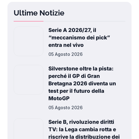
Ultime Notizie
Serie A 2026/27, il
“meccanismo dei pick”
entra nel vivo
05 Agosto 2026
Silverstone oltre la pista:
perché il GP di Gran
Bretagna 2026 diventa un
test per il futuro della
MotoGP
05 Agosto 2026
Serie B, rivoluzione diritti
TV: la Lega cambia rotta e
riscrive la distribuzione dei