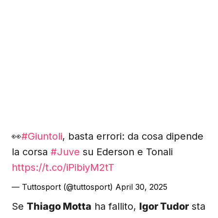
👀
#Giuntoli
, basta errori: da cosa dipende
la corsa
#Juve
su Ederson e Tonali
https://t.co/iPibiyM2tT
— Tuttosport (@tuttosport)
April 30, 2025
Se
Thiago Motta
ha fallito,
Igor Tudor
sta