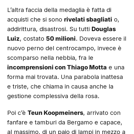
L’altra faccia della medaglia è fatta di
acquisti che si sono
rivelati sbagliati
o,
addirittura, disastrosi. Su tutti
Douglas
Luiz
, costato
50 milioni
. Doveva essere il
nuovo perno del centrocampo, invece è
scomparso nella nebbia, fra le
incomprensioni con Thiago Motta
e una
forma mai trovata. Una parabola inattesa
e triste, che chiama in causa anche la
gestione complessiva della rosa.
Poi c’è
Teun Koopmeiners
, arrivato con
fanfare e tamburi da Bergamo e capace,
al massimo, di un paio di lampi in mezzo a