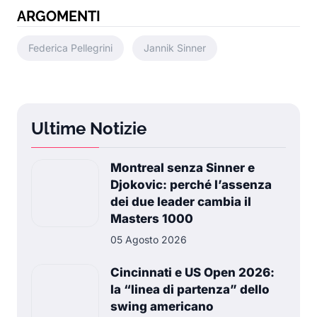
ARGOMENTI
Federica Pellegrini
Jannik Sinner
Ultime Notizie
Montreal senza Sinner e
Djokovic: perché l’assenza
dei due leader cambia il
Masters 1000
05 Agosto 2026
Cincinnati e US Open 2026:
la “linea di partenza” dello
swing americano