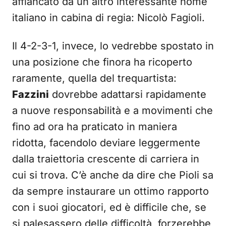
affiancato da un altro interessante nome
italiano in cabina di regia: Nicolò Fagioli.
Il 4-2-3-1, invece, lo vedrebbe spostato in
una posizione che finora ha ricoperto
raramente, quella del trequartista:
Fazzini
dovrebbe adattarsi rapidamente
a nuove responsabilità e a movimenti che
fino ad ora ha praticato in maniera
ridotta, facendolo deviare leggermente
dalla traiettoria crescente di carriera in
cui si trova. C’è anche da dire che Pioli sa
da sempre instaurare un ottimo rapporto
con i suoi giocatori, ed è difficile che, se
si palesassero delle difficoltà, forzerebbe