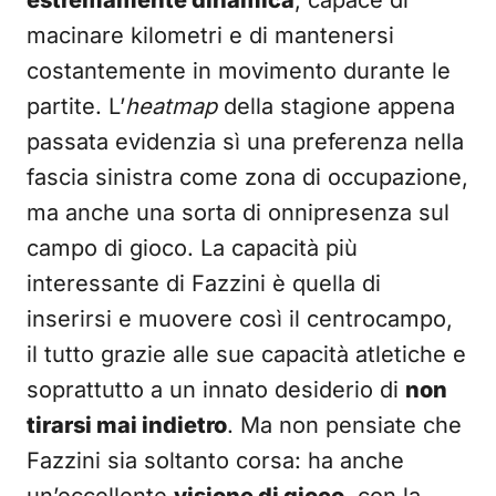
estremamente dinamica
, capace di
macinare kilometri e di mantenersi
costantemente in movimento durante le
partite. L’
heatmap
della stagione appena
passata evidenzia sì una preferenza nella
fascia sinistra come zona di occupazione,
ma anche una sorta di onnipresenza sul
campo di gioco. La capacità più
interessante di Fazzini è quella di
inserirsi e muovere così il centrocampo,
il tutto grazie alle sue capacità atletiche e
soprattutto a un innato desiderio di
non
tirarsi mai indietro
. Ma non pensiate che
Fazzini sia soltanto corsa: ha anche