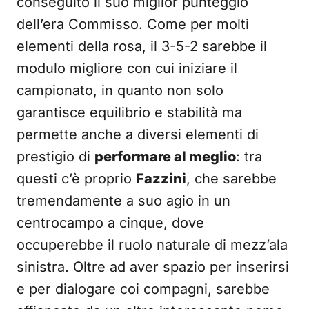
conseguito il suo miglior punteggio
dell’era Commisso. Come per molti
elementi della rosa, il 3-5-2 sarebbe il
modulo migliore con cui iniziare il
campionato, in quanto non solo
garantisce equilibrio e stabilità ma
permette anche a diversi elementi di
prestigio di
performare al meglio
: tra
questi c’è proprio
Fazzini
, che sarebbe
tremendamente a suo agio in un
centrocampo a cinque, dove
occuperebbe il ruolo naturale di mezz’ala
sinistra. Oltre ad aver spazio per inserirsi
e per dialogare coi compagni, sarebbe