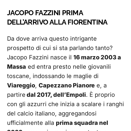
JACOPO FAZZINI PRIMA
DELL’ARRIVO ALLA FIORENTINA
Da dove arriva questo intrigante
prospetto di cui si sta parlando tanto?
Jacopo Fazzini nasce il
16 marzo 2003 a
Massa
ed entra presto nelle giovanili
toscane, indossando le maglie di
Viareggio
,
Capezzano Pianore
e, a
partire
dal 2017, dell’Empoli
. È proprio
con gli azzurri che inizia a scalare i ranghi
del calcio italiano, aggregandosi
ufficialmente alla
prima squadra nel