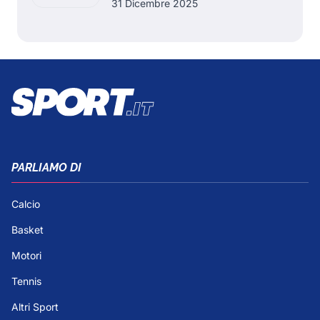
31 Dicembre 2025
PARLIAMO DI
Calcio
Basket
Motori
Tennis
Altri Sport