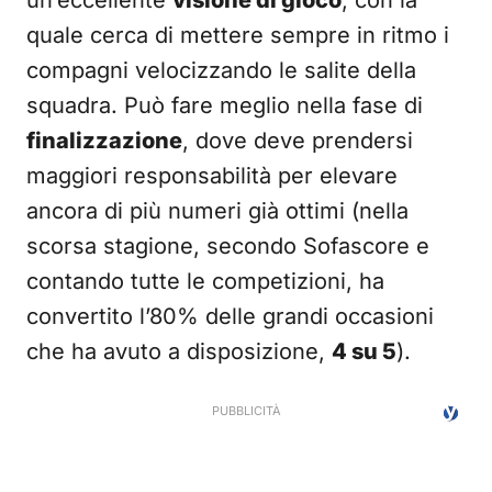
un’eccellente
visione di gioco
, con la
quale cerca di mettere sempre in ritmo i
compagni velocizzando le salite della
squadra. Può fare meglio nella fase di
finalizzazione
, dove deve prendersi
maggiori responsabilità per elevare
ancora di più numeri già ottimi (nella
scorsa stagione, secondo Sofascore e
contando tutte le competizioni, ha
convertito l’80% delle grandi occasioni
che ha avuto a disposizione,
4 su 5
).